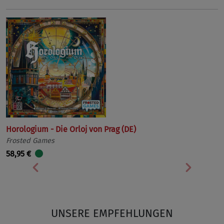
Horologium - Die Orloj von Prag (DE)
Frosted Games
58,95 €
Vorherige
Nächst
UNSERE EMPFEHLUNGEN