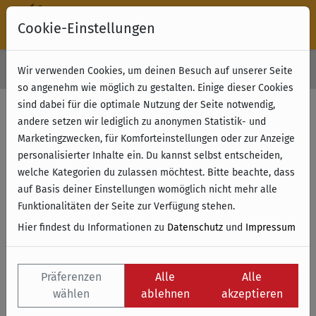
Cookie-Einstellungen
30 Tage Rückgabe
Wir verwenden Cookies, um deinen Besuch auf unserer Seite
Kostenloser Versand & Retoure ab 49 € (innerhalb Deutschlands)
so angenehm wie möglich zu gestalten. Einige dieser Cookies
sind dabei für die optimale Nutzung der Seite notwendig,
andere setzen wir lediglich zu anonymen Statistik- und
Marketingzwecken, für Komforteinstellungen oder zur Anzeige
personalisierter Inhalte ein. Du kannst selbst entscheiden,
welche Kategorien du zulassen möchtest. Bitte beachte, dass
auf Basis deiner Einstellungen womöglich nicht mehr alle
Funktionalitäten der Seite zur Verfügung stehen.
Hier findest du Informationen zu
Datenschutz
und
Impressum
Präferenzen
Alle
Alle
wählen
ablehnen
akzeptieren