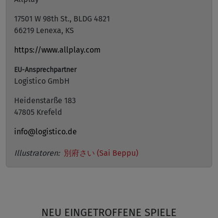
17501 W 98th St., BLDG 4821
66219 Lenexa, KS
https://www.allplay.com
EU-Ansprechpartner
Logistico GmbH
Heidenstarße 183
47805 Krefeld
info@logistico.de
Illustratoren:
別府さい (Sai Beppu)
NEU EINGETROFFENE SPIELE