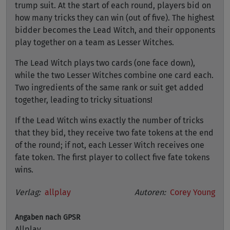
trump suit. At the start of each round, players bid on
how many tricks they can win (out of five). The highest
bidder becomes the Lead Witch, and their opponents
play together on a team as Lesser Witches.
The Lead Witch plays two cards (one face down),
while the two Lesser Witches combine one card each.
Two ingredients of the same rank or suit get added
together, leading to tricky situations!
If the Lead Witch wins exactly the number of tricks
that they bid, they receive two fate tokens at the end
of the round; if not, each Lesser Witch receives one
fate token. The first player to collect five fate tokens
wins.
Verlag:
allplay
Autoren:
Corey Young
Angaben nach GPSR
Allplay