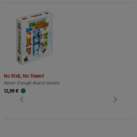
No Risk, No Tower!
Never Enough Board Games
12,99 €
Vorherige
Nächst