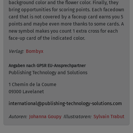
background color and the flower color. Finally, they
bring opportunities for scoring points. Each facedown
card that is not covered by a faceup card earns you 5
points and maybe even more thanks to some cards. A
new symbol makes you count 1 extra cross for each
face-up card of the indicated color.
Verlag:
Bombyx
Angaben nach GPSR
EU-Ansprechpartner
Publishing Technology and Solutions
1 Chemin de la Coume
09300 Lavelanet
international@publishing-technology-solutions.com
Autoren:
Johanna Goupy
Illustratoren:
Sylvain Trabut