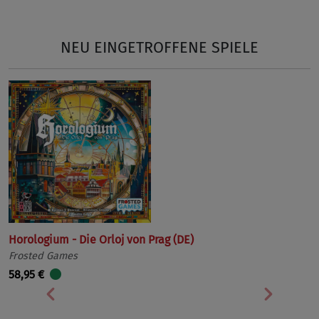
NEU EINGETROFFENE SPIELE
Horologium - Die Orloj von Prag (DE)
Frosted Games
58,95 €
Vorherige
Nächst