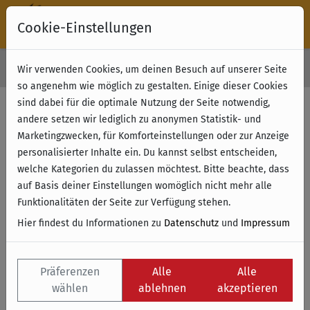
Cookie-Einstellungen
30 Tage Rückgabe
Wir verwenden Cookies, um deinen Besuch auf unserer Seite
Kostenloser Versand & Retoure ab 49 € (innerhalb Deutschlands)
so angenehm wie möglich zu gestalten. Einige dieser Cookies
sind dabei für die optimale Nutzung der Seite notwendig,
andere setzen wir lediglich zu anonymen Statistik- und
Marketingzwecken, für Komforteinstellungen oder zur Anzeige
personalisierter Inhalte ein. Du kannst selbst entscheiden,
welche Kategorien du zulassen möchtest. Bitte beachte, dass
auf Basis deiner Einstellungen womöglich nicht mehr alle
Funktionalitäten der Seite zur Verfügung stehen.
Hier findest du Informationen zu
Datenschutz
und
Impressum
Präferenzen
Alle
Alle
wählen
ablehnen
akzeptieren