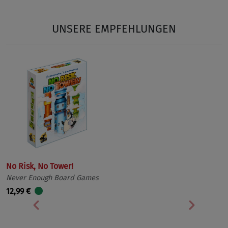
UNSERE EMPFEHLUNGEN
No Risk, No Tower!
Never Enough Board Games
12,99 €
Vorherige
Nächst