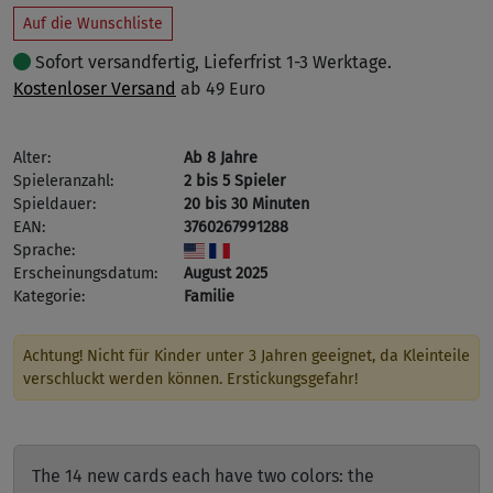
Auf die Wunschliste
Sofort versandfertig, Lieferfrist 1-3 Werktage.
Kostenloser Versand
ab 49 Euro
Alter:
Ab 8 Jahre
Spieleranzahl:
2 bis 5 Spieler
Spieldauer:
20 bis 30 Minuten
EAN:
3760267991288
Sprache:
Erscheinungsdatum:
August 2025
Kategorie:
Familie
Achtung! Nicht für Kinder unter 3 Jahren geeignet, da Kleinteile
verschluckt werden können. Erstickungsgefahr!
The 14 new cards each have two colors: the