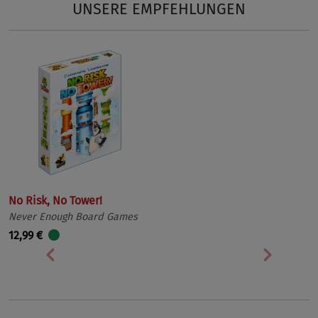
UNSERE EMPFEHLUNGEN
No Risk, No Tower!
Never Enough Board Games
12,99 €
Vorherige
Nächst