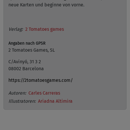
neue Karten und beginne von vorne.
Verlag:
2 Tomatoes games
Angaben nach GPSR
2 Tomatoes Games, SL
C/Avinyó, 31 3 2
08002 Barcelona
https://2tomatoesgames.com/
Autoren:
Carles Carreras
Illustratoren:
Ariadna Altimira