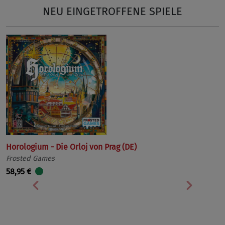
NEU EINGETROFFENE SPIELE
Horologium - Die Orloj von Prag (DE)
Frosted Games
58,95 €
Vorherige
Nächst