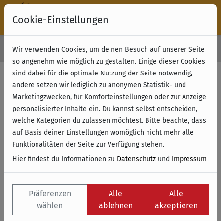
Cookie-Einstellungen
30 Tage Rückgabe
Wir verwenden Cookies, um deinen Besuch auf unserer Seite
Kostenloser Versand & Retoure ab 49 € (innerhalb Deutschlands)
so angenehm wie möglich zu gestalten. Einige dieser Cookies
sind dabei für die optimale Nutzung der Seite notwendig,
andere setzen wir lediglich zu anonymen Statistik- und
Marketingzwecken, für Komforteinstellungen oder zur Anzeige
personalisierter Inhalte ein. Du kannst selbst entscheiden,
welche Kategorien du zulassen möchtest. Bitte beachte, dass
auf Basis deiner Einstellungen womöglich nicht mehr alle
Funktionalitäten der Seite zur Verfügung stehen.
Hier findest du Informationen zu
Datenschutz
und
Impressum
Präferenzen
Alle
Alle
wählen
ablehnen
akzeptieren