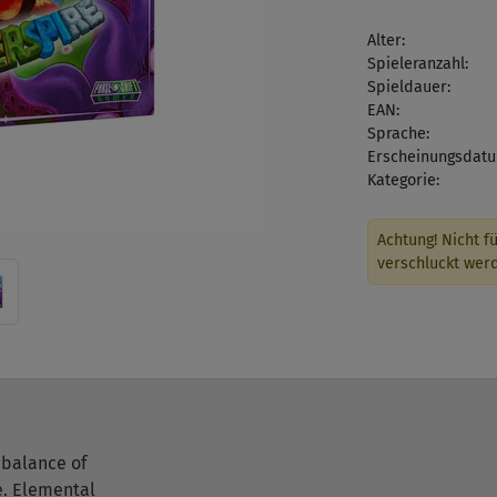
Alter:
Spieleranzahl:
Spieldauer:
EAN:
Sprache:
Erscheinungsdatu
Kategorie:
Achtung! Nicht fü
verschluckt wer
 balance of
ge. Elemental