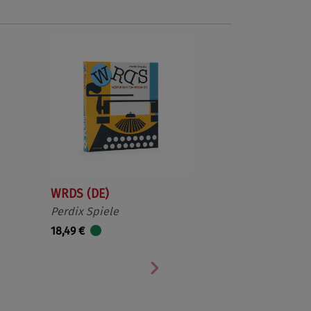
WRDS (DE)
Perdix Spiele
18,49 €
Nächste