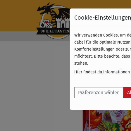
Cookie-Einstellunge
Wir verwenden Cookies, um dei
Kostenloser Versand 
dabei für die optimale Nutzun
Komforteinstellungen oder zur
möchtest. Bitte beachte, dass
stehen.
Hier findest du Informationen
Präferenzen wählen
A