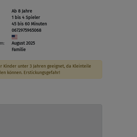
Ab 8 Jahre
1 bis 4 Spieler
45 bis 60 Minuten
0672975965068
m:
August 2025
Familie
r Kinder unter 3 Jahren geeignet, da Kleinteile
den können. Erstickungsgefahr!