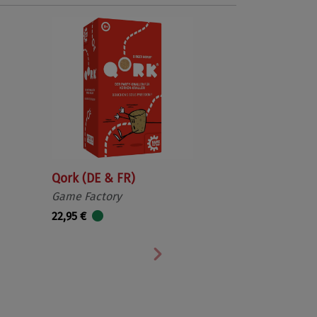
Qork (DE & FR)
Game Factory
22,95 €
Nächste