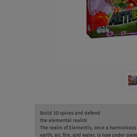
Build 3D spires and defend
the elemental realm!
The realm of Elementis, once a harmonious
earth, air, fire, and water, is now under sie