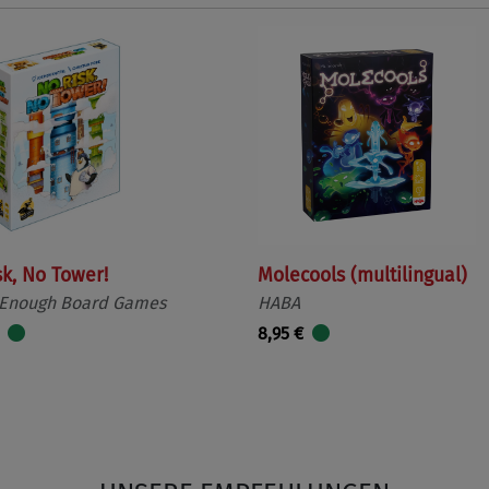
sk, No Tower!
Molecools (multilingual)
 Enough Board Games
HABA
8,95 €