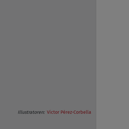
Illustratoren:
Victor Pérez-Corbella