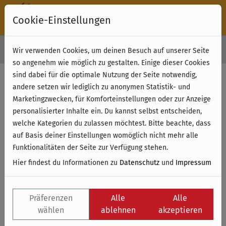
Cookie-Einstellungen
30 Tage Rückgabe
Wir verwenden Cookies, um deinen Besuch auf unserer Seite
Kostenloser Versand & Retoure ab 49 € (innerhalb Deutschlands)
so angenehm wie möglich zu gestalten. Einige dieser Cookies
sind dabei für die optimale Nutzung der Seite notwendig,
andere setzen wir lediglich zu anonymen Statistik- und
Marketingzwecken, für Komforteinstellungen oder zur Anzeige
personalisierter Inhalte ein. Du kannst selbst entscheiden,
welche Kategorien du zulassen möchtest. Bitte beachte, dass
auf Basis deiner Einstellungen womöglich nicht mehr alle
Funktionalitäten der Seite zur Verfügung stehen.
Hier findest du Informationen zu
Datenschutz
und
Impressum
Präferenzen
Alle
Alle
wählen
ablehnen
akzeptieren