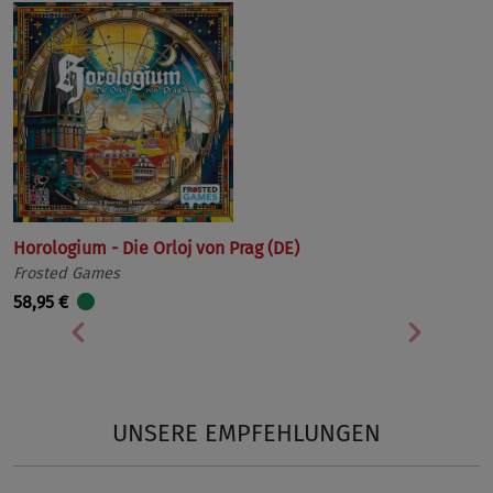
Horologium - Die Orloj von Prag (DE)
Frosted Games
58,95 €
Vorherige
Nächst
UNSERE EMPFEHLUNGEN