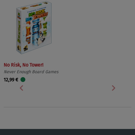
No Risk, No Tower!
Never Enough Board Games
12,99 €
Vorherige
Nächst