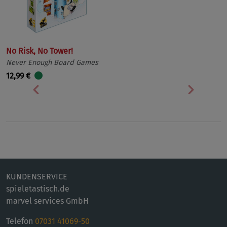
No Risk, No Tower!
Never Enough Board Games
12,99 €
Vorherige
Nächst
KUNDENSERVICE
spieletastisch.de
marvel services GmbH
Telefon
07031 41069-50