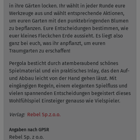
in ihre Gärten locken. Ihr wählt in jeder Runde eure
Werkzeuge aus und wählt entsprechende Aktionen,
um euren Garten mit den punktebringenden Blumen
zu bepflanzen. Eure Entscheidungen bestimmen, wie
euer kleines Fleckchen Erde aussieht. Es liegt also
ganz bei euch, was ihr anpflanzt, um euren
Traumgarten zu erschaffen!
Pergola besticht durch atemberaubend schönes
Spielmaterial und ein praktisches Inlay, das den Auf-
und Abbau leicht von der Hand gehen lässt. Mit
eingängigen Regeln, einem eleganten Spielfluss und
vielen spannenden Entscheidungen begeistert dieses
Wohlfühlspiel Einsteiger genauso wie Vielspieler.
Verlag:
Rebel Sp.z.o.o.
Angaben nach GPSR
Rebel Sp. z o.o.