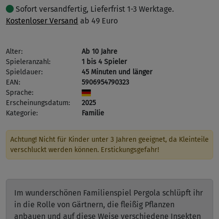
Sofort versandfertig, Lieferfrist 1-3 Werktage.
Kostenloser Versand
ab 49 Euro
Alter:
Ab 10 Jahre
Spieleranzahl:
1 bis 4 Spieler
Spieldauer:
45 Minuten und länger
EAN:
5906954790323
Sprache:
Erscheinungsdatum:
2025
Kategorie:
Familie
Achtung! Nicht für Kinder unter 3 Jahren geeignet, da Kleinteile
verschluckt werden können. Erstickungsgefahr!
Im wunderschönen Familienspiel Pergola schlüpft ihr
in die Rolle von Gärtnern, die fleißig Pflanzen
anbauen und auf diese Weise verschiedene Insekten