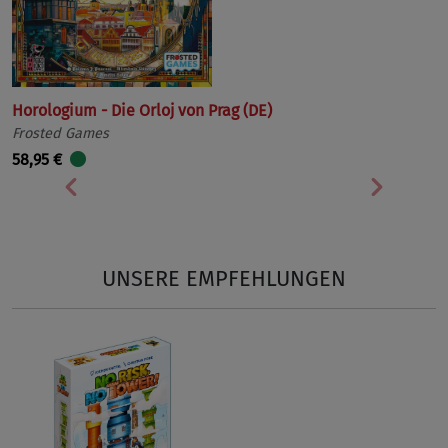
Horologium - Die Orloj von Prag (DE)
Frosted Games
58,95 €
Vorherige
Nächst
UNSERE EMPFEHLUNGEN