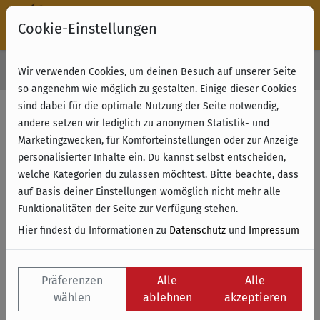
Cookie-Einstellungen
30 Tage Rückgabe
Wir verwenden Cookies, um deinen Besuch auf unserer Seite
Kostenloser Versand & Retoure ab 49 € (innerhalb Deutschlands)
so angenehm wie möglich zu gestalten. Einige dieser Cookies
sind dabei für die optimale Nutzung der Seite notwendig,
andere setzen wir lediglich zu anonymen Statistik- und
Marketingzwecken, für Komforteinstellungen oder zur Anzeige
personalisierter Inhalte ein. Du kannst selbst entscheiden,
welche Kategorien du zulassen möchtest. Bitte beachte, dass
auf Basis deiner Einstellungen womöglich nicht mehr alle
Funktionalitäten der Seite zur Verfügung stehen.
Hier findest du Informationen zu
Datenschutz
und
Impressum
Präferenzen
Alle
Alle
wählen
ablehnen
akzeptieren