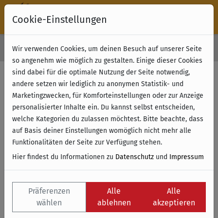
Cookie-Einstellungen
30 Tage Rückgabe
Wir verwenden Cookies, um deinen Besuch auf unserer Seite
Kostenloser Versand & Retoure ab 49 € (innerhalb Deutschlands)
so angenehm wie möglich zu gestalten. Einige dieser Cookies
sind dabei für die optimale Nutzung der Seite notwendig,
andere setzen wir lediglich zu anonymen Statistik- und
Marketingzwecken, für Komforteinstellungen oder zur Anzeige
personalisierter Inhalte ein. Du kannst selbst entscheiden,
welche Kategorien du zulassen möchtest. Bitte beachte, dass
auf Basis deiner Einstellungen womöglich nicht mehr alle
Funktionalitäten der Seite zur Verfügung stehen.
Hier findest du Informationen zu
Datenschutz
und
Impressum
Präferenzen
Alle
Alle
wählen
ablehnen
akzeptieren