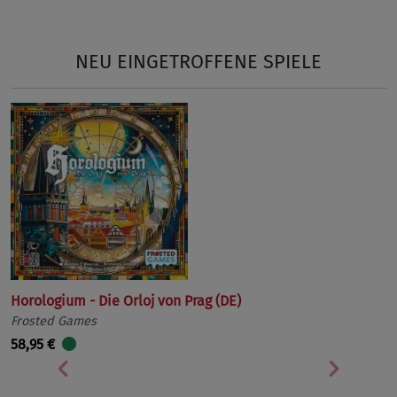
NEU EINGETROFFENE SPIELE
Horologium - Die Orloj von Prag (DE)
Frosted Games
58,95 €
Vorherige
Nächst