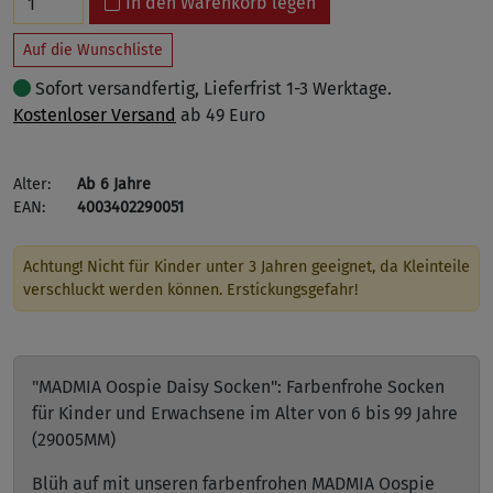
In den Warenkorb legen
Auf die Wunschliste
Sofort versandfertig, Lieferfrist 1-3 Werktage.
Kostenloser Versand
ab 49 Euro
Alter:
Ab 6 Jahre
EAN:
4003402290051
Achtung! Nicht für Kinder unter 3 Jahren geeignet, da Kleinteile
verschluckt werden können. Erstickungsgefahr!
"MADMIA Oospie Daisy Socken": Farbenfrohe Socken
für Kinder und Erwachsene im Alter von 6 bis 99 Jahre
(29005MM)
Blüh auf mit unseren farbenfrohen MADMIA Oospie