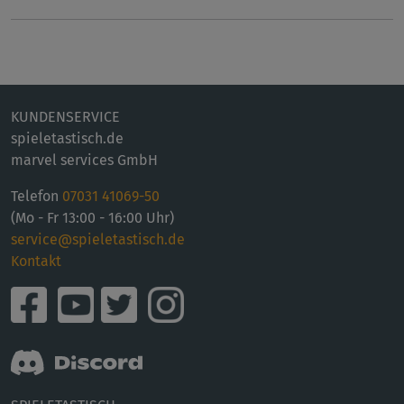
KUNDENSERVICE
spieletastisch.de
marvel services GmbH
Telefon
07031 41069-50
(Mo - Fr 13:00 - 16:00 Uhr)
service@spieletastisch.de
Kontakt