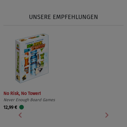
UNSERE EMPFEHLUNGEN
No Risk, No Tower!
Never Enough Board Games
12,99 €
Vorherige
Nächst