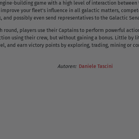
gine-building game with a high level of interaction between th
, improve your fleet's influence in all galactic matters, compet
and possibly even send representatives to the Galactic Sena
ch round, players use their Captains to perform powerful actio
on using their crew, but without gaining a bonus. Little by lit
vel, and earn victory points by exploring, trading, mining or 
Autoren:
Daniele Tascini