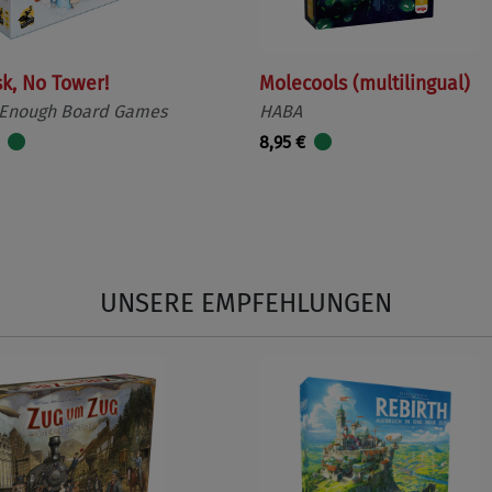
sk, No Tower!
Molecools (multilingual)
 Enough Board Games
HABA
8,95 €
UNSERE EMPFEHLUNGEN