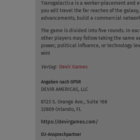
Transgalactica is a worker-placement and en
you will travel the far reaches of the galaxy
advancements, build a commercial network, 
The game is divided into five rounds. In ea
other players may follow taking the same acti
power, political influence, or technology le
win!
Verlag:
Devir Games
Angaben nach GPSR
DEVIR AMERICAS, LLC
8123 S. Orange Ave., Suite 166
32809 Orlando, FL
https://devirgames.com/
EU-Ansprechpartner