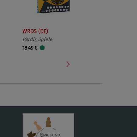
WRDS (DE)
Perdix Spiele
18,49 €
Nächste