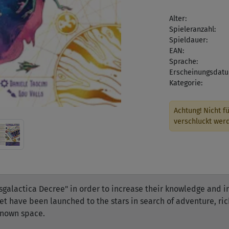
Alter:
Spieleranzahl:
Spieldauer:
EAN:
Sprache:
Erscheinungsdatu
Kategorie:
Achtung! Nicht fü
verschluckt wer
sgalactica Decree" in order to increase their knowledge and 
net have been launched to the stars in search of adventure, rich
known space.