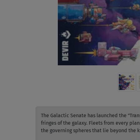
The Galactic Senate has launched the "Tran
fringes of the galaxy. Fleets from every pla
the governing spheres that lie beyond the 