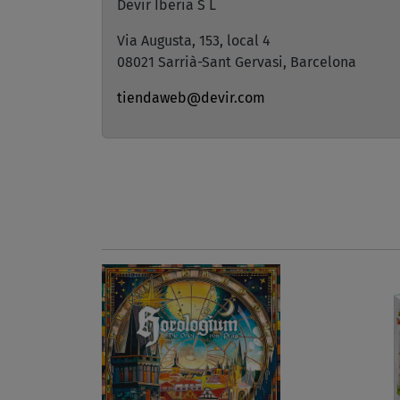
Devir Iberia S L
Via Augusta, 153, local 4
08021 Sarrià-Sant Gervasi, Barcelona
tiendaweb@devir.com