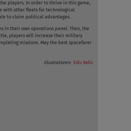
e players. In order to thrive in this game,
e with other fleets for technological
te to claim political advantages.
ns in their own operations panel. Then, the
tle, players will increase their military
completing missions. May the best spacefarer
Illustratoren:
Edu Valls