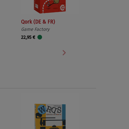
Qork (DE & FR)
Game Factory
22,95 €
Nächste