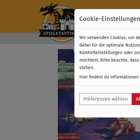
Cookie-Einstellunge
Wir verwenden Cookies, um dei
Kostenloser Versand 
dabei für die optimale Nutzun
Komforteinstellungen oder zur
möchtest. Bitte beachte, dass
stehen.
Hier findest du Informationen
Präferenzen wählen
A