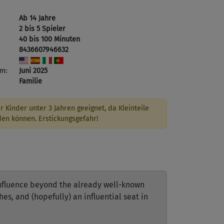
Ab 14 Jahre
2 bis 5 Spieler
40 bis 100 Minuten
8436607946632
m:
Juni 2025
Familie
r Kinder unter 3 Jahren geeignet, da Kleinteile
den können. Erstickungsgefahr!
influence beyond the already well-known
es, and (hopefully) an influential seat in