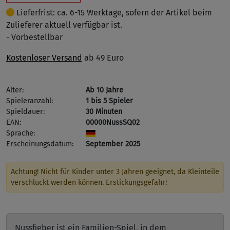
Lieferfrist: ca. 6-15 Werktage, sofern der Artikel beim
Zulieferer aktuell verfügbar ist.
- Vorbestellbar
Kostenloser Versand
ab 49 Euro
Alter:
Ab 10 Jahre
Spieleranzahl:
1 bis 5 Spieler
Spieldauer:
30 Minuten
EAN:
00000NussSQ02
Sprache:
Erscheinungsdatum:
September 2025
Achtung! Nicht für Kinder unter 3 Jahren geeignet, da Kleinteile
verschluckt werden können. Erstickungsgefahr!
Nussfieber ist ein Familien-Spiel, in dem