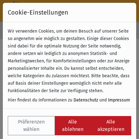
Cookie-Einstellungen
30 Tage Rückgabe
Wir verwenden Cookies, um deinen Besuch auf unserer Seite
Kostenloser Versand & Retoure ab 49 € (innerhalb Deutschlands)
so angenehm wie möglich zu gestalten. Einige dieser Cookies
sind dabei für die optimale Nutzung der Seite notwendig,
andere setzen wir lediglich zu anonymen Statistik- und
Marketingzwecken, für Komforteinstellungen oder zur Anzeige
personalisierter Inhalte ein. Du kannst selbst entscheiden,
welche Kategorien du zulassen möchtest. Bitte beachte, dass
auf Basis deiner Einstellungen womöglich nicht mehr alle
Funktionalitäten der Seite zur Verfügung stehen.
Hier findest du Informationen zu
Datenschutz
und
Impressum
Präferenzen
Alle
Alle
wählen
ablehnen
akzeptieren