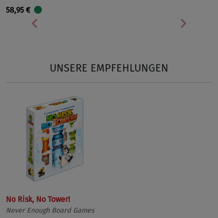
58,95 €
Vorherige
Nächst
UNSERE EMPFEHLUNGEN
No Risk, No Tower!
Never Enough Board Games