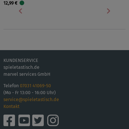
12,99 €
Vorherige
Nächst
KUNDENSERVICE
spieletastisch.de
marvel services GmbH
Telefon
07031 41069-50
(Mo - Fr 13:00 - 16:00 Uhr)
service@spieletastisch.de
Kontakt