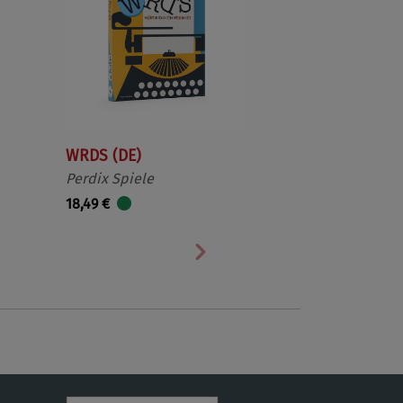
WRDS (DE)
Perdix Spiele
18,49 €
Nächste