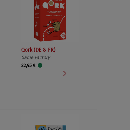
Qork (DE & FR)
Game Factory
22,95 €
Nächste