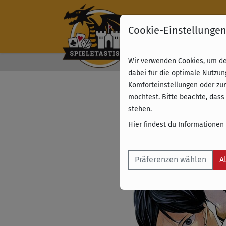
Cookie-Einstellunge
Wir verwenden Cookies, um dei
Kostenloser Versand 
dabei für die optimale Nutzun
Komforteinstellungen oder zur
möchtest. Bitte beachte, dass
stehen.
Hier findest du Informationen
Präferenzen wählen
A