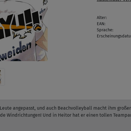
Alter:
EAN:
Sprache:
Erscheinungsdatu
d Leute angepasst, und auch Beachvolleyball macht ihm großen 
de Windrichtungen! Und in Heitor hat er einen tollen Teampart