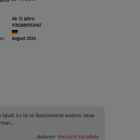
Ab 12 Jahre
9782889513987
m:
August 2024
Spaß. Es ist so faszinierend anders: neue
ner...
Autoren:
Haruichi Furudate