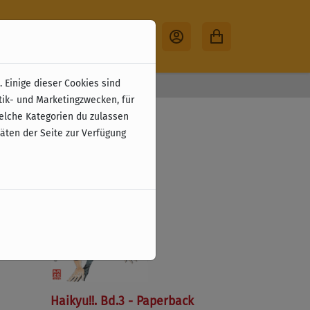
 Einige dieser Cookies sind
30 Tage Rückgabe
tik- und Marketingzwecken, für
welche Kategorien du zulassen
täten der Seite zur Verfügung
Haikyu!!. Bd.3 - Paperback