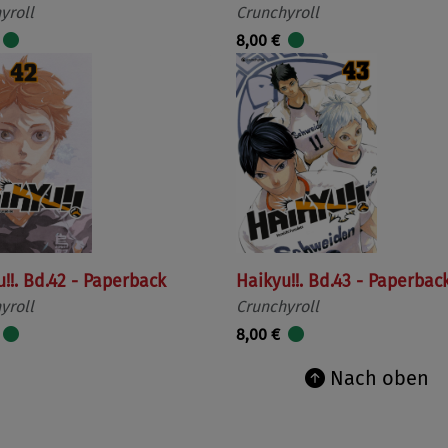
yroll
Crunchyroll
8,00 €
!!. Bd.42 - Paperback
Haikyu!!. Bd.43 - Paperbac
yroll
Crunchyroll
8,00 €
Nach oben