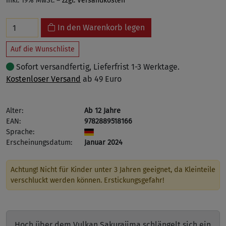
inkl. 19% MwSt. –
zzgl. Versandkosten
In den Warenkorb legen
Auf die Wunschliste
Sofort versandfertig, Lieferfrist 1-3 Werktage.
Kostenloser Versand
ab 49 Euro
Alter:
Ab 12 Jahre
EAN:
9782889518166
Sprache:
Erscheinungsdatum:
Januar 2024
Achtung! Nicht für Kinder unter 3 Jahren geeignet, da Kleinteile
verschluckt werden können. Erstickungsgefahr!
Hoch über dem Vulkan Sakurajima schlängelt sich ein