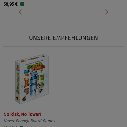
58,95 €
Vorherige
Nächst
UNSERE EMPFEHLUNGEN
No Risk, No Tower!
Never Enough Board Games