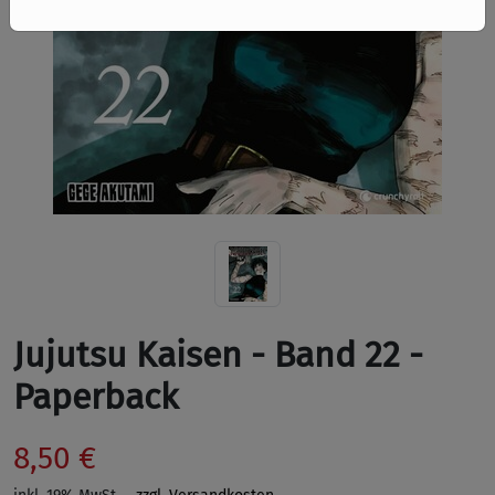
Jujutsu Kaisen - Band 22 -
Paperback
8,50 €