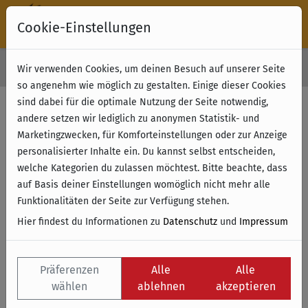
Cookie-Einstellungen
30 Tage Rückgabe
Wir verwenden Cookies, um deinen Besuch auf unserer Seite
Kostenloser Versand & Retoure ab 49 € (innerhalb Deutschlands)
so angenehm wie möglich zu gestalten. Einige dieser Cookies
sind dabei für die optimale Nutzung der Seite notwendig,
andere setzen wir lediglich zu anonymen Statistik- und
Marketingzwecken, für Komforteinstellungen oder zur Anzeige
personalisierter Inhalte ein. Du kannst selbst entscheiden,
welche Kategorien du zulassen möchtest. Bitte beachte, dass
auf Basis deiner Einstellungen womöglich nicht mehr alle
Funktionalitäten der Seite zur Verfügung stehen.
Hier findest du Informationen zu
Datenschutz
und
Impressum
Präferenzen
Alle
Alle
wählen
ablehnen
akzeptieren