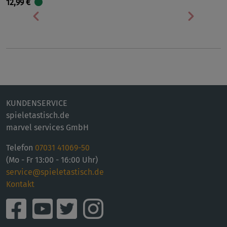
12,99 €
Vorherige
Nächst
KUNDENSERVICE
spieletastisch.de
marvel services GmbH
Telefon
07031 41069-50
(Mo - Fr 13:00 - 16:00 Uhr)
service@spieletastisch.de
Kontakt