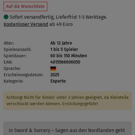
Auf die Wunschliste
Sofort versandfertig, Lieferfrist 1-3 Werktage.
Kostenloser Versand
ab 49 Euro
Alter:
Ab 12 Jahre
Spieleranzahl:
1 bis 5 Spieler
Spieldauer:
60 bis 150 Minuten
EAN:
4015566606050
Sprache:
Erscheinungsdatum:
2025
Kategorie:
Experte
Achtung! Nicht für Kinder unter 3 Jahren geeignet, da Kleinteile
verschluckt werden können. Erstickungsgefahr!
In Sword & Sorcery – Sagen aus den Nordlanden geht