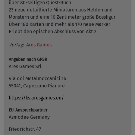
über 80-seitigen Quest-Buch
23 neue detaillierte Miniaturen aus Helden und
Monstern und eine 10 Zentimeter große Bossfigur
Über 180 Karten und mehr als 170 neue Marker
Erlebt den epischen Abschluss von Akt 2!
Verlag:
Ares Games
Angaben nach GPSR
Ares Games Srl
Via dei Metalmeccanici 16
55041, Capezzano Pianore
https://ks.aresgames.eu/
EU-Ansprechpartner
Asmodee Germany
Friedrichstr. 47