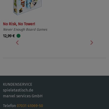
No Risk, No Tower!
Never Enough Board Games
12,99 €
Vorherige
Nächst
KUNDENSERVICE
spieletastisch.de
marvel services GmbH
Telefon
07031 41069-50