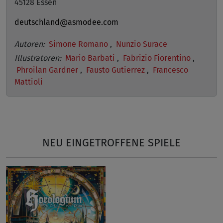
45128 Essen
deutschland@asmodee.com
Autoren:
Simone Romano
,
Nunzio Surace
Illustratoren:
Mario Barbati
,
Fabrizio Fiorentino
,
Phroilan Gardner
,
Fausto Gutierrez
,
Francesco
Mattioli
NEU EINGETROFFENE SPIELE