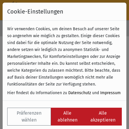
Cookie-Einstellungen
30 Tage Rückgabe
Wir verwenden Cookies, um deinen Besuch auf unserer Seite
Kostenloser Versand & Retoure ab 49 € (innerhalb Deutschlands)
so angenehm wie möglich zu gestalten. Einige dieser Cookies
sind dabei für die optimale Nutzung der Seite notwendig,
andere setzen wir lediglich zu anonymen Statistik- und
Marketingzwecken, für Komforteinstellungen oder zur Anzeige
personalisierter Inhalte ein. Du kannst selbst entscheiden,
welche Kategorien du zulassen möchtest. Bitte beachte, dass
auf Basis deiner Einstellungen womöglich nicht mehr alle
Funktionalitäten der Seite zur Verfügung stehen.
Hier findest du Informationen zu
Datenschutz
und
Impressum
Präferenzen
Alle
Alle
wählen
ablehnen
akzeptieren