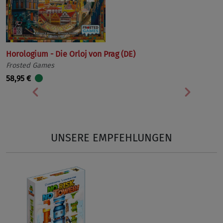
Horologium - Die Orloj von Prag (DE)
Frosted Games
58,95 €
Vorherige
Nächst
UNSERE EMPFEHLUNGEN