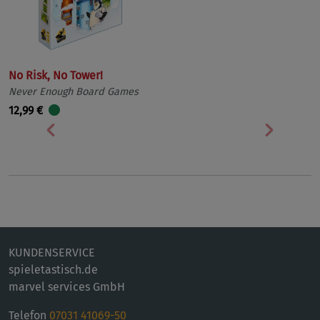
No Risk, No Tower!
Never Enough Board Games
12,99 €
Vorherige
Nächst
KUNDENSERVICE
spieletastisch.de
marvel services GmbH
Telefon
07031 41069-50