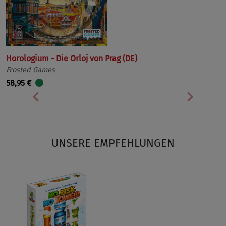
Horologium - Die Orloj von Prag (DE)
Frosted Games
58,95 €
Vorherige
Nächst
UNSERE EMPFEHLUNGEN