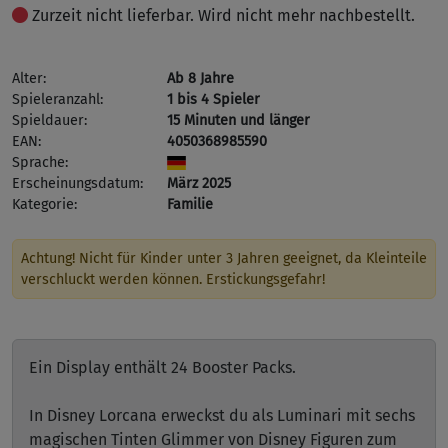
Zurzeit nicht lieferbar. Wird nicht mehr nachbestellt.
Alter:
Ab 8 Jahre
Spieleranzahl:
1 bis 4 Spieler
Spieldauer:
15 Minuten und länger
EAN:
4050368985590
Sprache:
Erscheinungsdatum:
März 2025
Kategorie:
Familie
Achtung! Nicht für Kinder unter 3 Jahren geeignet, da Kleinteile
verschluckt werden können. Erstickungsgefahr!
Ein Display enthält 24 Booster Packs.
In Disney Lorcana erweckst du als Luminari mit sechs
magischen Tinten Glimmer von Disney Figuren zum