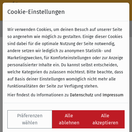
Cookie-Einstellungen
30 Tage Rückgabe
Wir verwenden Cookies, um deinen Besuch auf unserer Seite
Kostenloser Versand & Retoure ab 49 € (innerhalb Deutschlands)
so angenehm wie möglich zu gestalten. Einige dieser Cookies
sind dabei für die optimale Nutzung der Seite notwendig,
andere setzen wir lediglich zu anonymen Statistik- und
Marketingzwecken, für Komforteinstellungen oder zur Anzeige
personalisierter Inhalte ein. Du kannst selbst entscheiden,
welche Kategorien du zulassen möchtest. Bitte beachte, dass
auf Basis deiner Einstellungen womöglich nicht mehr alle
Funktionalitäten der Seite zur Verfügung stehen.
Hier findest du Informationen zu
Datenschutz
und
Impressum
Präferenzen
Alle
Alle
wählen
ablehnen
akzeptieren