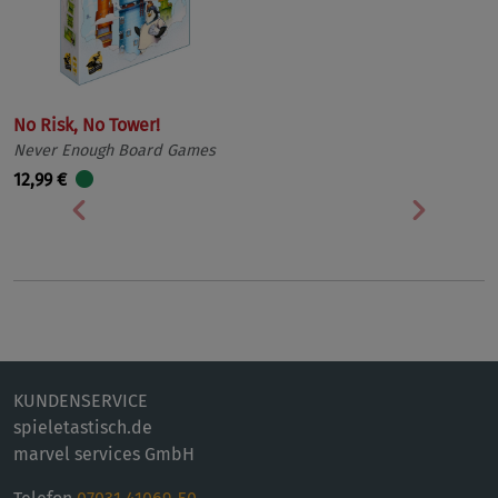
No Risk, No Tower!
Never Enough Board Games
12,99 €
Vorherige
Nächst
KUNDENSERVICE
spieletastisch.de
marvel services GmbH