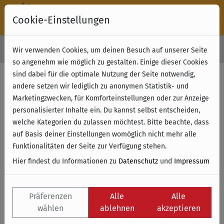
Cookie-Einstellungen
30 Tage Rückgabe
Wir verwenden Cookies, um deinen Besuch auf unserer Seite
Kostenloser Versand & Retoure ab 49 € (innerhalb Deutschlands)
so angenehm wie möglich zu gestalten. Einige dieser Cookies
sind dabei für die optimale Nutzung der Seite notwendig,
andere setzen wir lediglich zu anonymen Statistik- und
Marketingzwecken, für Komforteinstellungen oder zur Anzeige
personalisierter Inhalte ein. Du kannst selbst entscheiden,
welche Kategorien du zulassen möchtest. Bitte beachte, dass
auf Basis deiner Einstellungen womöglich nicht mehr alle
Funktionalitäten der Seite zur Verfügung stehen.
Hier findest du Informationen zu
Datenschutz
und
Impressum
Präferenzen
Alle
Alle
wählen
ablehnen
akzeptieren