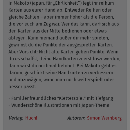
In Makoto (japan. für „Ehrlichkeit“) legt ihr reihum
Karten aus eurer Hand ab. Entweder Reihen oder
gleiche Zahlen – aber immer höher als die Person,
die vor euch am Zug war. Wer das kann, darf sich aus
den Karten aus der Mitte bedienen oder etwas
ablegen. Kann niemand außer dir mehr spielen,
gewinnst du die Punkte der ausgespielten Karten.
Aber Vorsicht: Nicht alle Karten geben Punkte! Wenn
du es schaffst, deine Handkarten zuerst loszuwerden,
dann wirst du nochmal belohnt. Bei Makoto geht es
darum, geschickt seine Handkarten zu verbessern
und abzuwägen, wann man noch weiterspielt oder
besser passt.
- Familienfreundliches "Kletterspiel" mit Tiefgang
- Wunderschöne Illustrationen mit Japan-Thema
Verlag:
Huch!
Autoren:
Simon Weinberg