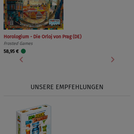
Horologium - Die Orloj von Prag (DE)
Frosted Games
58,95 €
Vorherige
Nächst
UNSERE EMPFEHLUNGEN