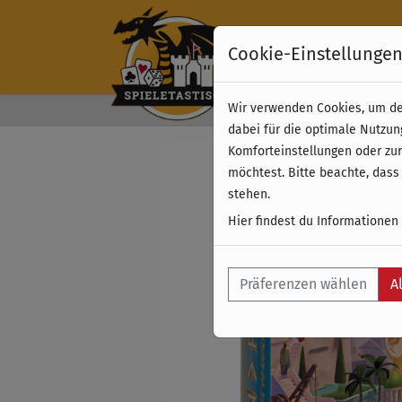
Cookie-Einstellunge
Wir verwenden Cookies, um dei
Kostenloser Versand 
dabei für die optimale Nutzun
Komforteinstellungen oder zur
möchtest. Bitte beachte, dass
stehen.
Hier findest du Informationen
Präferenzen wählen
A