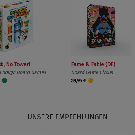
sk, No Tower!
Fame & Fable (DE)
 Enough Board Games
Board Game Circus
39,95 €
UNSERE EMPFEHLUNGEN