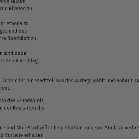
Architekten
ren Rivalen zu
der Athena zu
eges und des
hre überhäuft zu
n sind dabei
bt den Ausschlag,
n, indem ihr ein Stadtteil aus der Auslage wählt und anbaut. D
ommt.
eln des Grundspiels,
en der Baukarten die
ne und Mini-Stadtplättchen erhalten, um eure Stadt zu verbesse
d Vorteile erhalten.