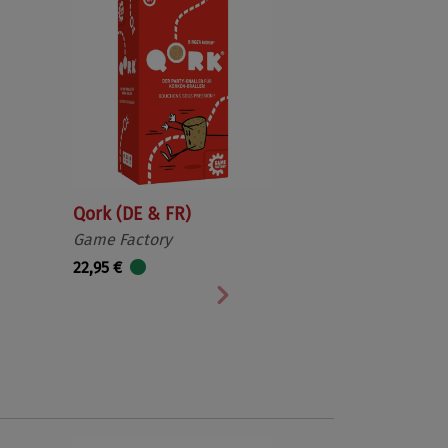
Qork (DE & FR)
Game Factory
22,95 €
Nächste