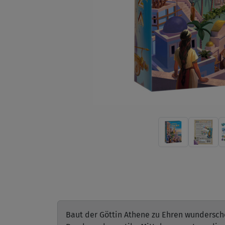
Baut der Göttin Athene zu Ehren wundersc