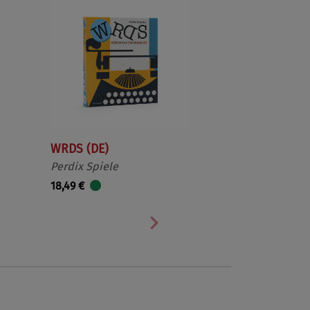
WRDS (DE)
Perdix Spiele
18,49 €
Nächste