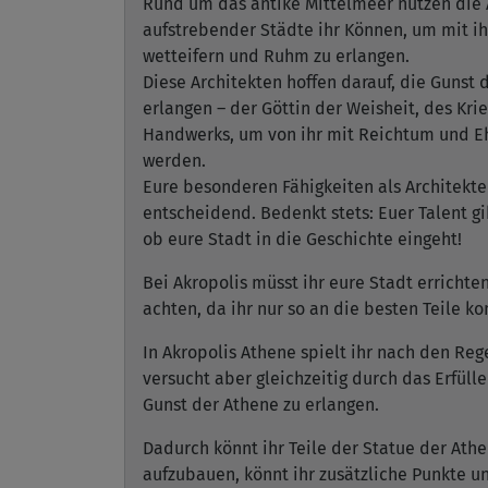
Rund um das antike Mittelmeer nutzen die 
aufstrebender Städte ihr Können, um mit ih
wetteifern und Ruhm zu erlangen.
Diese Architekten hoffen darauf, die Gunst 
erlangen – der Göttin der Weisheit, des Kri
Handwerks, um von ihr mit Reichtum und E
werden.
Eure besonderen Fähigkeiten als Architekte
entscheidend. Bedenkt stets: Euer Talent gi
ob eure Stadt in die Geschichte eingeht!
Bei Akropolis müsst ihr eure Stadt errichte
achten, da ihr nur so an die besten Teile k
In Akropolis Athene spielt ihr nach den Reg
versucht aber gleichzeitig durch das Erfüll
Gunst der Athene zu erlangen.
Dadurch könnt ihr Teile der Statue der Athe
aufzubauen, könnt ihr zusätzliche Punkte un