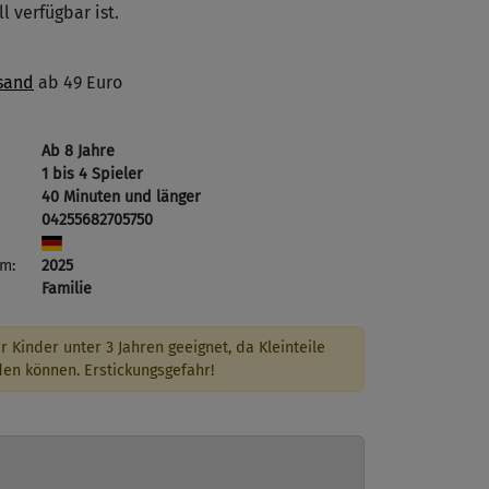
l verfügbar ist.
sand
ab 49 Euro
Ab 8 Jahre
1 bis 4 Spieler
40 Minuten und länger
04255682705750
m:
2025
Familie
r Kinder unter 3 Jahren geeignet, da Kleinteile
den können. Erstickungsgefahr!