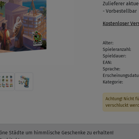
Zulieferer aktuel
- Vorbestellbar
Kostenloser Ver
Alter:
Spieleranzahl:
Spieldauer:
EAN:
Sprache:
Erscheinungsdatu
Kategorie:
Achtung! Nicht fü
verschluckt wer
höne Städte um himmlische Geschenke zu erhalten!