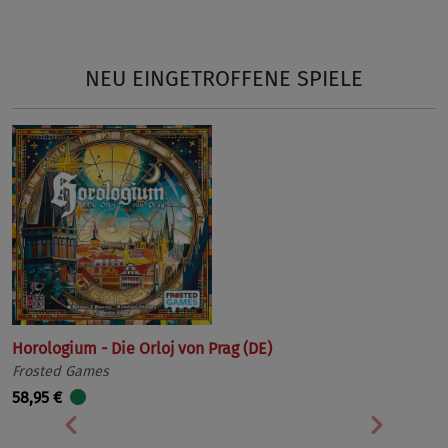
NEU EINGETROFFENE SPIELE
Horologium - Die Orloj von Prag (DE)
Frosted Games
58,95 €
Vorherige
Nächst