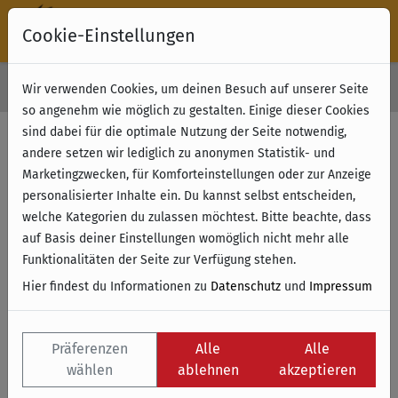
Cookie-Einstellungen
30 Tage Rückgabe
Wir verwenden Cookies, um deinen Besuch auf unserer Seite
Kostenloser Versand & Retoure ab 49 € (innerhalb Deutschlands)
so angenehm wie möglich zu gestalten. Einige dieser Cookies
sind dabei für die optimale Nutzung der Seite notwendig,
andere setzen wir lediglich zu anonymen Statistik- und
Marketingzwecken, für Komforteinstellungen oder zur Anzeige
personalisierter Inhalte ein. Du kannst selbst entscheiden,
welche Kategorien du zulassen möchtest. Bitte beachte, dass
auf Basis deiner Einstellungen womöglich nicht mehr alle
Funktionalitäten der Seite zur Verfügung stehen.
Hier findest du Informationen zu
Datenschutz
und
Impressum
Präferenzen
Alle
Alle
wählen
ablehnen
akzeptieren