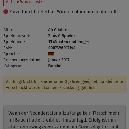
Auf die Wunschliste
Zurzeit nicht lieferbar. Wird nicht mehr nachbestellt.
Alter:
Ab 6 Jahre
Spieleranzahl:
2 bis 6 Spieler
Spieldauer:
15 Minuten und länger
EAN:
4007396017144
Sprache:
Erscheinungsdatum:
Januar 2017
Kategorie:
Familie
Achtung! Nicht für Kinder unter 3 Jahren geeignet, da Kleinteile
verschluckt werden können. Erstickungsgefahr!
Wenn der Neandertaler allzu lange kein Fleisch mehr
im Bauch hatte, treibt es ihn zur Jagd. Erfolg ist ihm
aber keineswegs gewiss, denn im Gewusel gilt es, auf