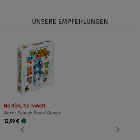
UNSERE EMPFEHLUNGEN
No Risk, No Tower!
Never Enough Board Games
12,99 €
Vorherige
Nächst