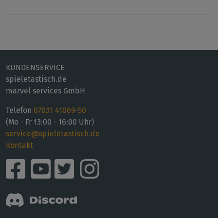
KUNDENSERVICE
spieletastisch.de
marvel services GmbH
Telefon
07031 41069-50
(Mo - Fr 13:00 - 16:00 Uhr)
service@spieletastisch.de
Kontakt