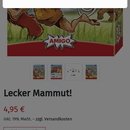
Lecker Mammut!
4,95 €
inkl. 19% MwSt. –
zzgl. Versandkosten