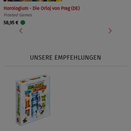
Horologium - Die Orloj von Prag (DE)
Frosted Games
58,95 €
Vorherige
Nächst
UNSERE EMPFEHLUNGEN