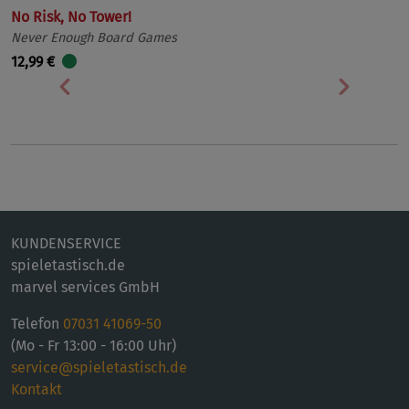
No Risk, No Tower!
Never Enough Board Games
12,99 €
Vorherige
Nächst
KUNDENSERVICE
spieletastisch.de
marvel services GmbH
Telefon
07031 41069-50
(Mo - Fr 13:00 - 16:00 Uhr)
service@spieletastisch.de
Kontakt