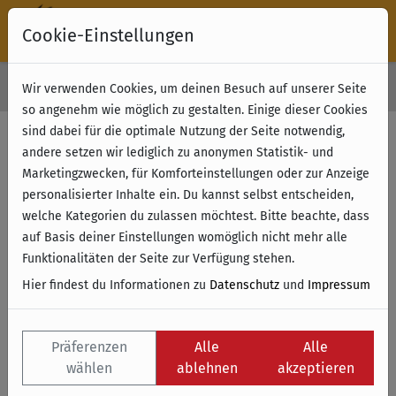
Cookie-Einstellungen
30 Tage Rückgabe
Wir verwenden Cookies, um deinen Besuch auf unserer Seite
Kostenloser Versand & Retoure ab 49 € (innerhalb Deutschlands)
so angenehm wie möglich zu gestalten. Einige dieser Cookies
sind dabei für die optimale Nutzung der Seite notwendig,
andere setzen wir lediglich zu anonymen Statistik- und
Marketingzwecken, für Komforteinstellungen oder zur Anzeige
personalisierter Inhalte ein. Du kannst selbst entscheiden,
welche Kategorien du zulassen möchtest. Bitte beachte, dass
auf Basis deiner Einstellungen womöglich nicht mehr alle
Funktionalitäten der Seite zur Verfügung stehen.
Hier findest du Informationen zu
Datenschutz
und
Impressum
Präferenzen
Alle
Alle
wählen
ablehnen
akzeptieren