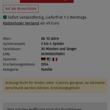
Auf die Wunschliste
Sofort versandfertig, Lieferfrist 1-3 Werktage.
Kostenloser Versand
ab 49 Euro
Alter:
Ab 10 Jahre
Spieleranzahl:
2 bis 4 Spieler
Spieldauer:
30 Minuten und länger
EAN:
5419980376893
Sprache:
Erscheinungsdatum:
2024
Kategorie:
Familie
Achtung! Nicht für Kinder unter 3 Jahren geeignet, da Kleinteile
verschluckt werden können. Erstickungsgefahr!
Ihre einzige Hoffnung sind die furchtlosen