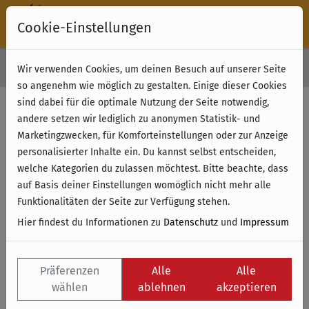
Cookie-Einstellungen
30 Tage Rückgabe
Wir verwenden Cookies, um deinen Besuch auf unserer Seite
Kostenloser Versand & Retoure ab 49 € (innerhalb Deutschlands)
so angenehm wie möglich zu gestalten. Einige dieser Cookies
sind dabei für die optimale Nutzung der Seite notwendig,
andere setzen wir lediglich zu anonymen Statistik- und
Marketingzwecken, für Komforteinstellungen oder zur Anzeige
personalisierter Inhalte ein. Du kannst selbst entscheiden,
welche Kategorien du zulassen möchtest. Bitte beachte, dass
auf Basis deiner Einstellungen womöglich nicht mehr alle
Funktionalitäten der Seite zur Verfügung stehen.
Hier findest du Informationen zu
Datenschutz
und
Impressum
Präferenzen
Alle
Alle
wählen
ablehnen
akzeptieren