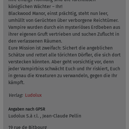
königlichen Wächter – Ihr!
Blackwood Manor, einst prächtig, steht nun leer,
umhüllt von Gerüchten über verborgene Reichtümer.
Vampire wurden durch ein mysteriöses Erdbeben aus
ihrer eigenen Gruft vertrieben und suchen Zuflucht in
den verlassenen Räumen.
Eure Mission ist zweifach: Sichert die angeblichen
Schätze und rettet alle törichten Dörfler, die sich dort
verstecken könnten. Aber geht vorsichtig vor, denn
jeder Vampirbiss schwächt Euch und Ihr riskiert, Euch
in genau die Kreaturen zu verwandeln, gegen die Ihr
kämpft.
Verlag:
Ludolux
Angaben nach GPSR
Ludolux S.à r.l. , Jean-Claude Pellin
19 rue de Bitbourg