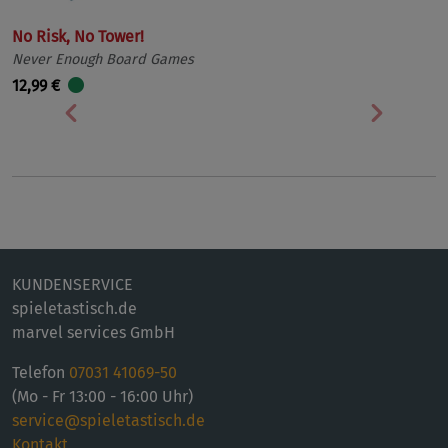
No Risk, No Tower!
Never Enough Board Games
12,99 €
Vorherige
Nächst
KUNDENSERVICE
spieletastisch.de
marvel services GmbH
Telefon
07031 41069-50
(Mo - Fr 13:00 - 16:00 Uhr)
service@spieletastisch.de
Kontakt