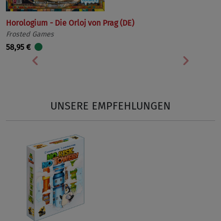
Horologium - Die Orloj von Prag (DE)
Frosted Games
58,95 €
Vorherige
Nächst
UNSERE EMPFEHLUNGEN