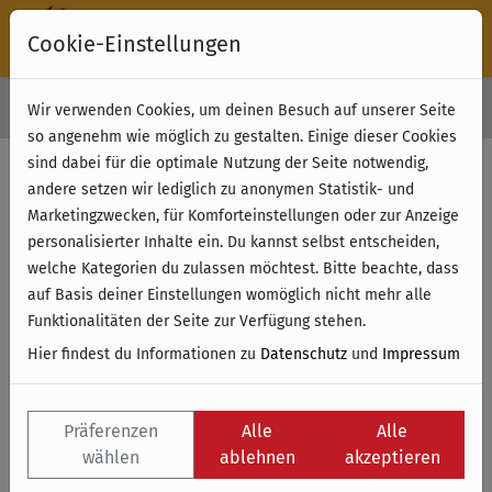
Cookie-Einstellungen
30 Tage Rückgabe
Wir verwenden Cookies, um deinen Besuch auf unserer Seite
Kostenloser Versand & Retoure ab 49 € (innerhalb Deutschlands)
so angenehm wie möglich zu gestalten. Einige dieser Cookies
sind dabei für die optimale Nutzung der Seite notwendig,
andere setzen wir lediglich zu anonymen Statistik- und
Marketingzwecken, für Komforteinstellungen oder zur Anzeige
personalisierter Inhalte ein. Du kannst selbst entscheiden,
welche Kategorien du zulassen möchtest. Bitte beachte, dass
auf Basis deiner Einstellungen womöglich nicht mehr alle
Funktionalitäten der Seite zur Verfügung stehen.
Hier findest du Informationen zu
Datenschutz
und
Impressum
Präferenzen
Alle
Alle
wählen
ablehnen
akzeptieren