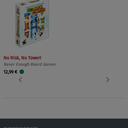
No Risk, No Tower!
Never Enough Board Games
12,99 €
Vorherige
Nächst