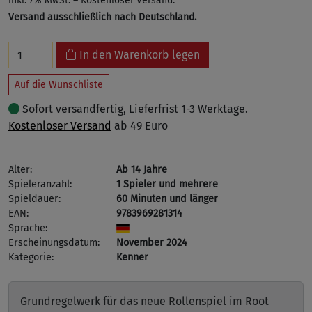
inkl. 7% MwSt. – Kostenloser Versand.
Versand ausschließlich nach Deutschland.
In den Warenkorb legen
Auf die Wunschliste
Sofort versandfertig, Lieferfrist 1-3 Werktage.
Kostenloser Versand
ab 49 Euro
Alter:
Ab 14 Jahre
Spieleranzahl:
1 Spieler und mehrere
Spieldauer:
60 Minuten und länger
EAN:
9783969281314
Sprache:
Erscheinungsdatum:
November 2024
Kategorie:
Kenner
Grundregelwerk für das neue Rollenspiel im Root