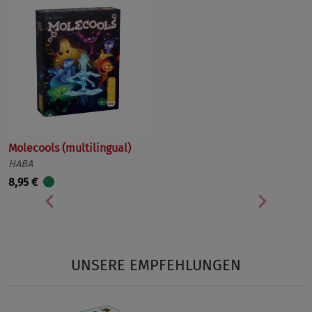
Molecools (multilingual)
HABA
8,95 €
Vorherige
Nächst
UNSERE EMPFEHLUNGEN