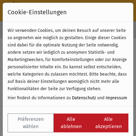
Cookie-Einstellungen
30 Tage Rückgabe
Wir verwenden Cookies, um deinen Besuch auf unserer Seite
Kostenloser Versand & Retoure ab 49 € (innerhalb Deutschlands)
so angenehm wie möglich zu gestalten. Einige dieser Cookies
sind dabei für die optimale Nutzung der Seite notwendig,
andere setzen wir lediglich zu anonymen Statistik- und
Marketingzwecken, für Komforteinstellungen oder zur Anzeige
personalisierter Inhalte ein. Du kannst selbst entscheiden,
welche Kategorien du zulassen möchtest. Bitte beachte, dass
auf Basis deiner Einstellungen womöglich nicht mehr alle
Funktionalitäten der Seite zur Verfügung stehen.
Hier findest du Informationen zu
Datenschutz
und
Impressum
Präferenzen
Alle
Alle
wählen
ablehnen
akzeptieren