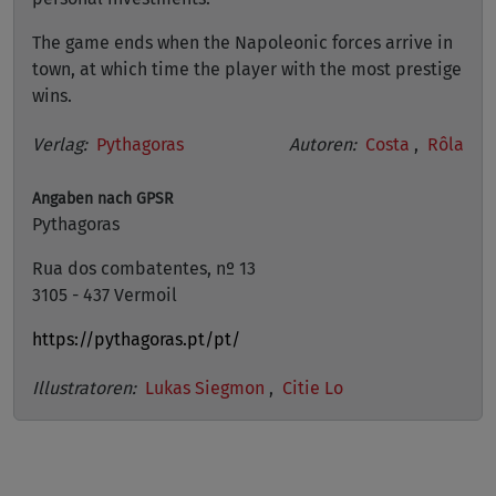
The game ends when the Napoleonic forces arrive in
town, at which time the player with the most prestige
wins.
Verlag:
Pythagoras
Autoren:
Costa
,
Rôla
Angaben nach GPSR
Pythagoras
Rua dos combatentes, nº 13
3105 - 437 Vermoil
https://pythagoras.pt/pt/
Illustratoren:
Lukas Siegmon
,
Citie Lo