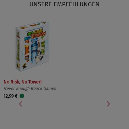
UNSERE EMPFEHLUNGEN
No Risk, No Tower!
Never Enough Board Games
12,99 €
Vorherige
Nächst