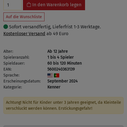
In den Warenkorb legen
Auf die Wunschliste
Sofort versandfertig, Lieferfrist 1-3 Werktage.
Kostenloser Versand
ab 49 Euro
Alter:
Ab 12 Jahre
Spieleranzahl:
1 bis 4 Spieler
Spieldauer:
60 bis 120 Minuten
EAN:
5600240363139
Sprache:
Erscheinungsdatum:
September 2024
Kategorie:
Kenner
Achtung! Nicht für Kinder unter 3 Jahren geeignet, da Kleinteile
verschluckt werden können. Erstickungsgefahr!