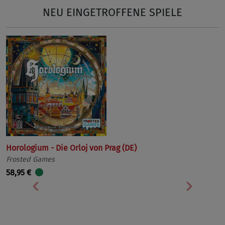
NEU EINGETROFFENE SPIELE
Horologium - Die Orloj von Prag (DE)
Frosted Games
58,95 €
Vorherige
Nächst