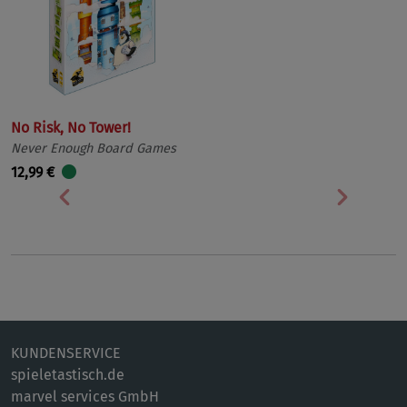
No Risk, No Tower!
Never Enough Board Games
12,99 €
Vorherige
Nächst
KUNDENSERVICE
spieletastisch.de
marvel services GmbH