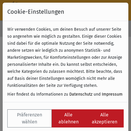
Cookie-Einstellungen
30 Tage Rückgabe
Wir verwenden Cookies, um deinen Besuch auf unserer Seite
Kostenloser Versand & Retoure ab 49 € (innerhalb Deutschlands)
so angenehm wie möglich zu gestalten. Einige dieser Cookies
sind dabei für die optimale Nutzung der Seite notwendig,
andere setzen wir lediglich zu anonymen Statistik- und
Marketingzwecken, für Komforteinstellungen oder zur Anzeige
personalisierter Inhalte ein. Du kannst selbst entscheiden,
welche Kategorien du zulassen möchtest. Bitte beachte, dass
auf Basis deiner Einstellungen womöglich nicht mehr alle
Funktionalitäten der Seite zur Verfügung stehen.
Hier findest du Informationen zu
Datenschutz
und
Impressum
Präferenzen
Alle
Alle
wählen
ablehnen
akzeptieren