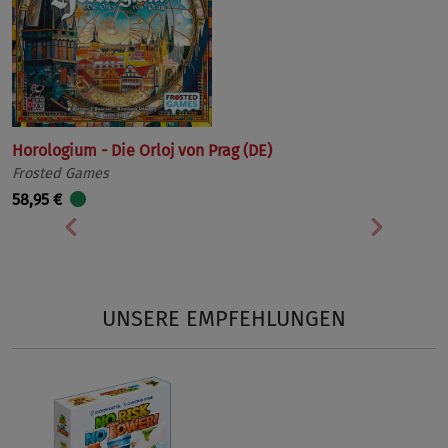
Horologium - Die Orloj von Prag (DE)
Frosted Games
58,95 €
Vorherige
Nächst
UNSERE EMPFEHLUNGEN