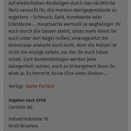
Auf wiederholten Raubzügen durch das nächtliche
Paris versucht ihr, die meisten Wertgegenstände zu
ergattern – Schmuck, Geld, Kunstwerke oder
Edelsteine … Hauptsache wertvoll! Je waghalsiger ihr
euch durch die Gassen stehlt, desto mehr könnt ihr
euch unter den Nagel reißen, vorausgesetzt der
Kommissar erwischt euch nicht. Aber die Polizei ist
nicht die einzige Gefahr, vor der ihr euch hüten
müsst. Eure Bandenkollegen werden jede
Gelegenheit nutzen, euch zu hintergehen! Denn ihr
wisst ja: Es herrscht
Keine Ehre unter Dieben
…
Verlag:
Game Factory
Angaben nach GPSR
Carletto AG
Industriestrasse 10
6440 Brunnen