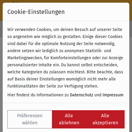
Cookie-Einstellungen
30 Tage Rückgabe
Wir verwenden Cookies, um deinen Besuch auf unserer Seite
Kostenloser Versand & Retoure ab 49 € (innerhalb Deutschlands)
so angenehm wie möglich zu gestalten. Einige dieser Cookies
sind dabei für die optimale Nutzung der Seite notwendig,
andere setzen wir lediglich zu anonymen Statistik- und
Marketingzwecken, für Komforteinstellungen oder zur Anzeige
personalisierter Inhalte ein. Du kannst selbst entscheiden,
welche Kategorien du zulassen möchtest. Bitte beachte, dass
auf Basis deiner Einstellungen womöglich nicht mehr alle
Funktionalitäten der Seite zur Verfügung stehen.
Hier findest du Informationen zu
Datenschutz
und
Impressum
Präferenzen
Alle
Alle
wählen
ablehnen
akzeptieren