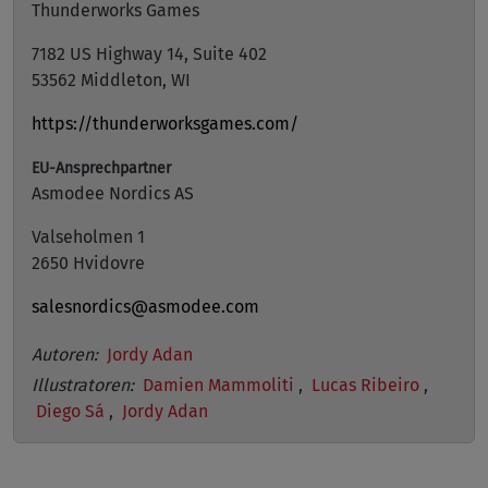
Thunderworks Games
7182 US Highway 14, Suite 402
53562 Middleton, WI
https://thunderworksgames.com/
EU-Ansprechpartner
Asmodee Nordics AS
Valseholmen 1
2650 Hvidovre
salesnordics@asmodee.com
Autoren:
Jordy Adan
Illustratoren:
Damien Mammoliti
,
Lucas Ribeiro
,
Diego Sá
,
Jordy Adan