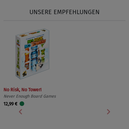
UNSERE EMPFEHLUNGEN
No Risk, No Tower!
Never Enough Board Games
12,99 €
Vorherige
Nächst