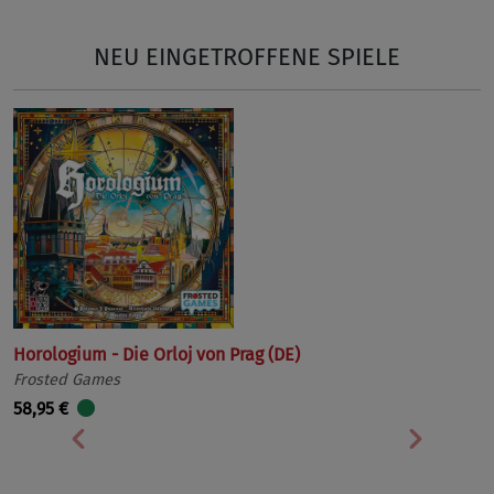
NEU EINGETROFFENE SPIELE
Horologium - Die Orloj von Prag (DE)
Frosted Games
58,95 €
Vorherige
Nächst