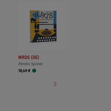
WRDS (DE)
Perdix Spiele
18,49 €
Nächste