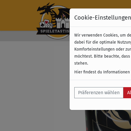
Cookie-Einstellunge
Wir verwenden Cookies, um dei
Kostenloser Versand 
dabei für die optimale Nutzun
Komforteinstellungen oder zur
möchtest. Bitte beachte, dass
stehen.
Hier findest du Informationen
Präferenzen wählen
A