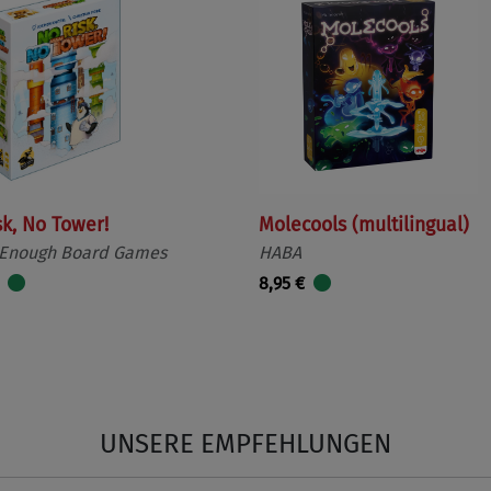
sk, No Tower!
Molecools (multilingual)
 Enough Board Games
HABA
8,95 €
UNSERE EMPFEHLUNGEN