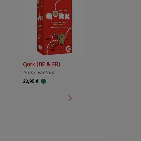
Qork (DE & FR)
Game Factory
22,95 €
Nächste