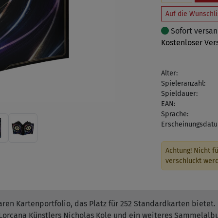
Auf die Wunschli
Sofort versand
Kostenloser Ver
Alter:
Spieleranzahl:
Spieldauer:
EAN:
Sprache:
Erscheinungsdatu
Achtung! Nicht fü
verschluckt wer
n Kartenportfolio, das Platz für 252 Standardkarten bietet. E
orcana Künstlers Nicholas Kole und ein weiteres Sammelalbu