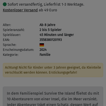
Sofort versandfertig, Lieferfrist 1-3 Werktage.
Kostenloser Versand
ab 49 Euro
Alter:
Ab 8 Jahre
Spieleranzahl:
2 bis 5 Spieler
Spieldauer:
45 Minuten und länger
EAN:
3558380120193
Sprache:
Erscheinungsdatum:
2024
Kategorie:
Familie
Achtung! Nicht für Kinder unter 3 Jahren geeignet, da Kleinteile
verschluckt werden können. Erstickungsgefahr!
In dem Familienspiel Survive the Island fliehst du mit
10 Abenteurern von einer Insel, die im Meer versinkt.
Jeder Abenteurer trägt einen Schatz, dessen Wert auf