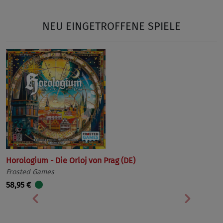
NEU EINGETROFFENE SPIELE
Horologium - Die Orloj von Prag (DE)
Frosted Games
58,95 €
Vorherige
Nächst