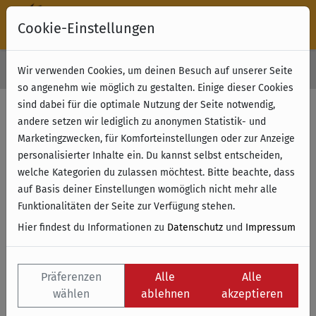
Cookie-Einstellungen
30 Tage Rückgabe
Wir verwenden Cookies, um deinen Besuch auf unserer Seite
Kostenloser Versand & Retoure ab 49 € (innerhalb Deutschlands)
so angenehm wie möglich zu gestalten. Einige dieser Cookies
sind dabei für die optimale Nutzung der Seite notwendig,
andere setzen wir lediglich zu anonymen Statistik- und
Marketingzwecken, für Komforteinstellungen oder zur Anzeige
personalisierter Inhalte ein. Du kannst selbst entscheiden,
welche Kategorien du zulassen möchtest. Bitte beachte, dass
auf Basis deiner Einstellungen womöglich nicht mehr alle
Funktionalitäten der Seite zur Verfügung stehen.
Hier findest du Informationen zu
Datenschutz
und
Impressum
Präferenzen
Alle
Alle
wählen
ablehnen
akzeptieren