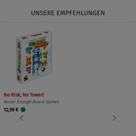
UNSERE EMPFEHLUNGEN
No Risk, No Tower!
Never Enough Board Games
12,99 €
Vorherige
Nächst