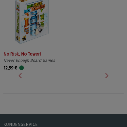
No Risk, No Tower!
Never Enough Board Games
12,99 €
Vorherige
Nächst
KUNDENSERVICE