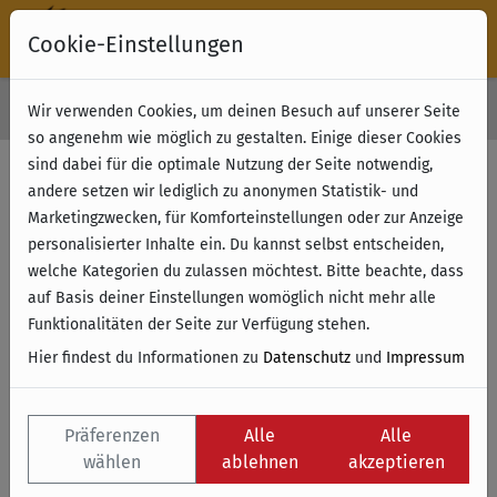
Cookie-Einstellungen
30 Tage Rückgabe
Wir verwenden Cookies, um deinen Besuch auf unserer Seite
Kostenloser Versand & Retoure ab 49 € (innerhalb Deutschlands)
so angenehm wie möglich zu gestalten. Einige dieser Cookies
sind dabei für die optimale Nutzung der Seite notwendig,
andere setzen wir lediglich zu anonymen Statistik- und
Marketingzwecken, für Komforteinstellungen oder zur Anzeige
personalisierter Inhalte ein. Du kannst selbst entscheiden,
welche Kategorien du zulassen möchtest. Bitte beachte, dass
auf Basis deiner Einstellungen womöglich nicht mehr alle
Funktionalitäten der Seite zur Verfügung stehen.
Hier findest du Informationen zu
Datenschutz
und
Impressum
Präferenzen
Alle
Alle
wählen
ablehnen
akzeptieren