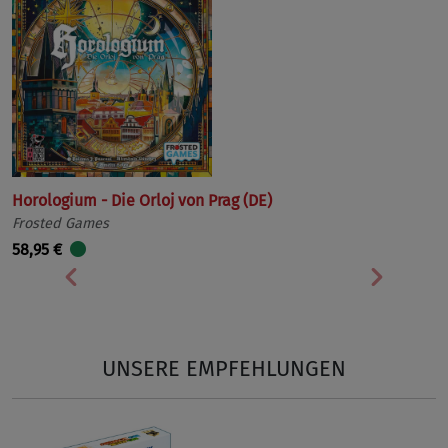
Horologium - Die Orloj von Prag (DE)
Frosted Games
58,95 €
Vorherige
Nächst
UNSERE EMPFEHLUNGEN