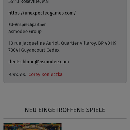
55113 Roseville, MN
https://unexpectedgames.com/
EU-Ansprechpartner
Asmodee Group
18 rue Jacqueline Auriol, Quartier Villaroy, BP 40119
78041 Guyancourt Cedex
deutschland@asmodee.com
Autoren:
Corey Konieczka
NEU EINGETROFFENE SPIELE