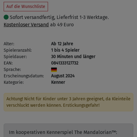
Auf die Wunschliste
Sofort versandfertig, Lieferfrist 1-3 Werktage.
Kostenloser Versand
ab 49 Euro
Alter:
Ab 12 Jahre
Spieleranzahl:
1 bis 4 Spieler
Spieldauer:
30 Minuten und länger
EAN:
0841333127732
Sprache:
Erscheinungsdatum:
August 2024
Kategorie:
Kenner
Achtung! Nicht für Kinder unter 3 Jahren geeignet, da Kleinteile
verschluckt werden können. Erstickungsgefahr!
Im kooperativen Kennerspiel The Mandalorian™: