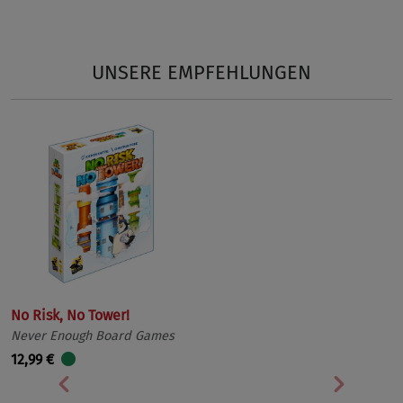
Vorherige
Nächst
UNSERE EMPFEHLUNGEN
No Risk, No Tower!
Never Enough Board Games
12,99 €
Vorherige
Nächst