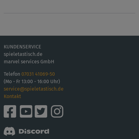
KUNDENSERVICE
spieletastisch.de
marvel services GmbH
Telefon
07031 41069-50
(Mo - Fr 13:00 - 16:00 Uhr)
service@spieletastisch.de
Kontakt