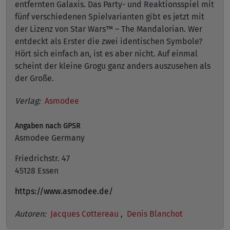
entfernten Galaxis. Das Party- und Reaktionsspiel mit
fünf verschiedenen Spielvarianten gibt es jetzt mit
der Lizenz von Star Wars™ – The Mandalorian. Wer
entdeckt als Erster die zwei identischen Symbole?
Hört sich einfach an, ist es aber nicht. Auf einmal
scheint der kleine Grogu ganz anders auszusehen als
der Große.
Verlag:
Asmodee
Angaben nach GPSR
Asmodee Germany
Friedrichstr. 47
45128 Essen
https://www.asmodee.de/
Autoren:
Jacques Cottereau
,
Denis Blanchot