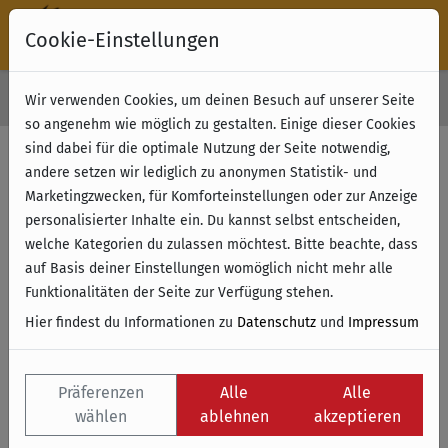
Cookie-Einstellungen
30 Tage Rückgabe
Wir verwenden Cookies, um deinen Besuch auf unserer Seite
Kostenloser Versand & Retoure ab 49 € (innerhalb Deutschlands)
so angenehm wie möglich zu gestalten. Einige dieser Cookies
sind dabei für die optimale Nutzung der Seite notwendig,
andere setzen wir lediglich zu anonymen Statistik- und
Marketingzwecken, für Komforteinstellungen oder zur Anzeige
personalisierter Inhalte ein. Du kannst selbst entscheiden,
welche Kategorien du zulassen möchtest. Bitte beachte, dass
auf Basis deiner Einstellungen womöglich nicht mehr alle
Funktionalitäten der Seite zur Verfügung stehen.
Hier findest du Informationen zu
Datenschutz
und
Impressum
Präferenzen
Alle
Alle
wählen
ablehnen
akzeptieren