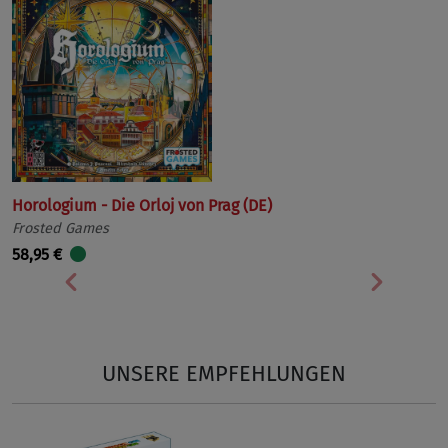
Horologium - Die Orloj von Prag (DE)
Frosted Games
58,95 €
Vorherige
Nächst
UNSERE EMPFEHLUNGEN