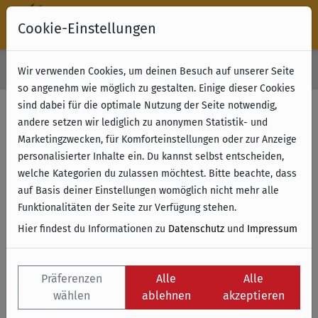
Cookie-Einstellungen
30 Tage Rückgabe
Wir verwenden Cookies, um deinen Besuch auf unserer Seite
Kostenloser Versand & Retoure ab 49 € (innerhalb Deutschlands)
so angenehm wie möglich zu gestalten. Einige dieser Cookies
sind dabei für die optimale Nutzung der Seite notwendig,
andere setzen wir lediglich zu anonymen Statistik- und
Marketingzwecken, für Komforteinstellungen oder zur Anzeige
personalisierter Inhalte ein. Du kannst selbst entscheiden,
welche Kategorien du zulassen möchtest. Bitte beachte, dass
auf Basis deiner Einstellungen womöglich nicht mehr alle
Funktionalitäten der Seite zur Verfügung stehen.
Hier findest du Informationen zu
Datenschutz
und
Impressum
Präferenzen
Alle
Alle
wählen
ablehnen
akzeptieren