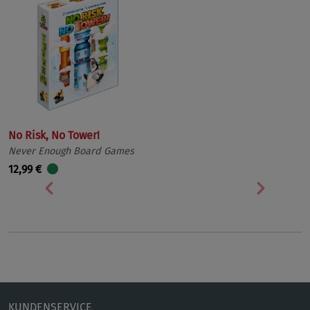
No Risk, No Tower!
Never Enough Board Games
12,99 €
Vorherige
Nächst
KUNDENSERVICE