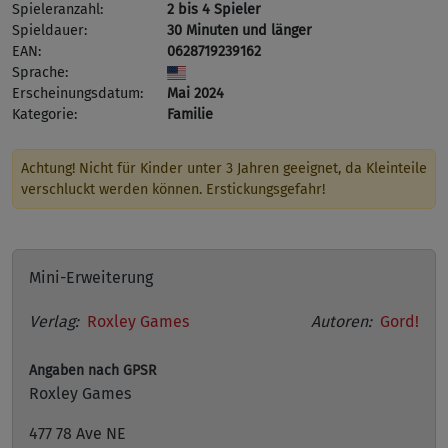
Spieleranzahl:
2 bis 4 Spieler
Spieldauer:
30 Minuten und länger
EAN:
0628719239162
Sprache:
Erscheinungsdatum:
Mai 2024
Kategorie:
Familie
Achtung! Nicht für Kinder unter 3 Jahren geeignet, da Kleinteile
verschluckt werden können. Erstickungsgefahr!
Mini-Erweiterung
Verlag:
Roxley Games
Autoren:
Gord!
Angaben nach GPSR
Roxley Games
477 78 Ave NE