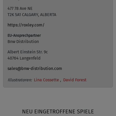
477 78 Ave NE
T2K 5A1 CALGARY, ALBERTA
https://roxley.com/
EU-Ansprechpartner
Bnw Distribution
Albert Einstein Str. 9c
40764 Langenfeld
sales@bnw-distribution.com
Illustratoren:
Lina Cossette
,
David Forest
NEU EINGETROFFENE SPIELE