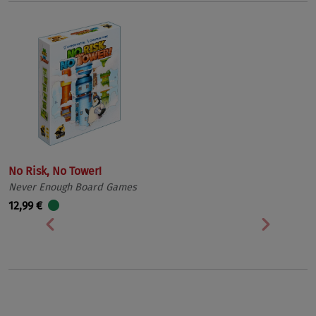
No Risk, No Tower!
Never Enough Board Games
12,99 €
Vorherige
Nächst