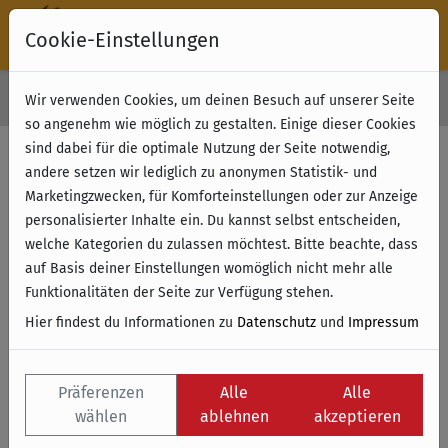
Cookie-Einstellungen
30 Tage Rückgabe
Wir verwenden Cookies, um deinen Besuch auf unserer Seite
Kostenloser Versand & Retoure ab 49 € (innerhalb Deutschlands)
so angenehm wie möglich zu gestalten. Einige dieser Cookies
sind dabei für die optimale Nutzung der Seite notwendig,
andere setzen wir lediglich zu anonymen Statistik- und
Marketingzwecken, für Komforteinstellungen oder zur Anzeige
personalisierter Inhalte ein. Du kannst selbst entscheiden,
welche Kategorien du zulassen möchtest. Bitte beachte, dass
auf Basis deiner Einstellungen womöglich nicht mehr alle
Funktionalitäten der Seite zur Verfügung stehen.
Hier findest du Informationen zu
Datenschutz
und
Impressum
Präferenzen
Alle
Alle
wählen
ablehnen
akzeptieren