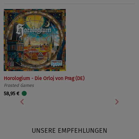
Horologium - Die Orloj von Prag (DE)
Frosted Games
58,95 €
Vorherige
Nächst
UNSERE EMPFEHLUNGEN