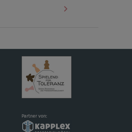
Nächste
Partner von: