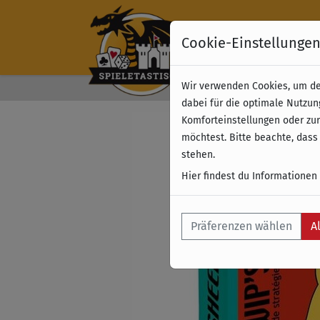
Cookie-Einstellunge
Wir verwenden Cookies, um dei
Kostenloser Versand 
dabei für die optimale Nutzun
Komforteinstellungen oder zur
möchtest. Bitte beachte, dass
stehen.
Hier findest du Informationen
Präferenzen wählen
A