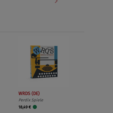
Nächste
WRDS (DE)
Perdix Spiele
18,49 €