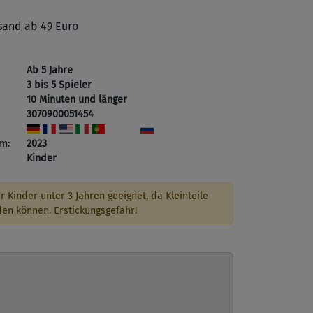
sand
ab 49 Euro
Ab 5 Jahre
3 bis 5 Spieler
10 Minuten und länger
3070900051454
m:
2023
Kinder
r Kinder unter 3 Jahren geeignet, da Kleinteile
den können. Erstickungsgefahr!