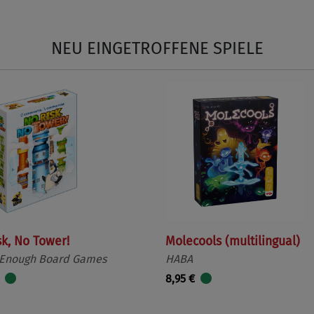
NEU EINGETROFFENE SPIELE
sk, No Tower!
Molecools (multilingual)
 Enough Board Games
HABA
8,95 €