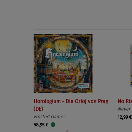
Horologium - Die Orloj von Prag
No Ri
(DE)
Never
Frosted Games
12,99 €
58,95 €