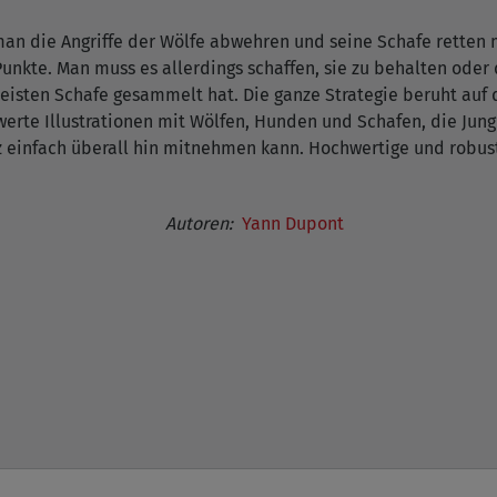
 man die Angriffe der Wölfe abwehren und seine Schafe retten 
unkte. Man muss es allerdings schaffen, sie zu behalten oder
isten Schafe gesammelt hat. Die ganze Strategie beruht auf 
erte Illustrationen mit Wölfen, Hunden und Schafen, die Jung
infach überall hin mitnehmen kann. Hochwertige und robuste K
Autoren:
Yann Dupont