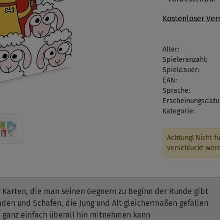
Kostenloser Ver
Alter:
Spieleranzahl:
Spieldauer:
EAN:
Sprache:
Erscheinungsdatu
Kategorie:
Achtung! Nicht fü
verschluckt wer
r Karten, die man seinen Gegnern zu Beginn der Runde gibt
nden und Schafen, die Jung und Alt gleichermaßen gefallen
ganz einfach überall hin mitnehmen kann