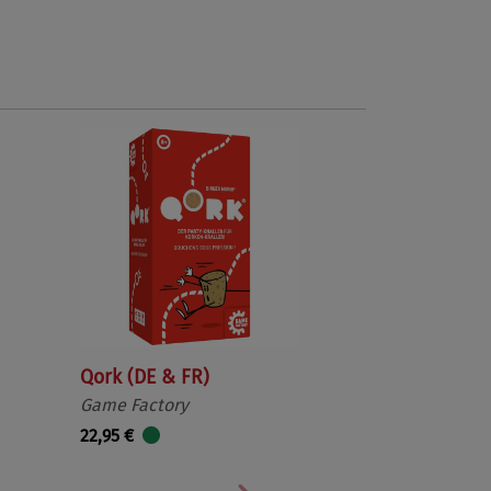
Qork (DE & FR)
Game Factory
22,95 €