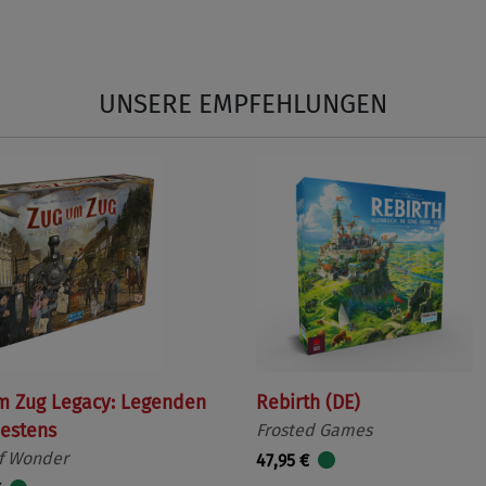
UNSERE EMPFEHLUNGEN
m Zug Legacy: Legenden
Rebirth (DE)
estens
Frosted Games
f Wonder
47,95 €