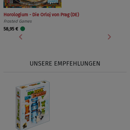
Horologium - Die Orloj von Prag (DE)
Frosted Games
58,95 €
Vorherige
Nächst
UNSERE EMPFEHLUNGEN