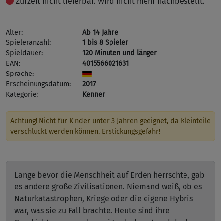
Zurzeit nicht lieferbar. Wird nicht mehr nachbestellt.
Alter:
Ab 14 Jahre
Spieleranzahl:
1 bis 8 Spieler
Spieldauer:
120 Minuten und länger
EAN:
4015566021631
Sprache:
Erscheinungsdatum:
2017
Kategorie:
Kenner
Achtung! Nicht für Kinder unter 3 Jahren geeignet, da Kleinteile
verschluckt werden können. Erstickungsgefahr!
Lange bevor die Menschheit auf Erden herrschte, gab
es andere große Zivilisationen. Niemand weiß, ob es
Naturkatastrophen, Kriege oder die eigene Hybris
war, was sie zu Fall brachte. Heute sind ihre