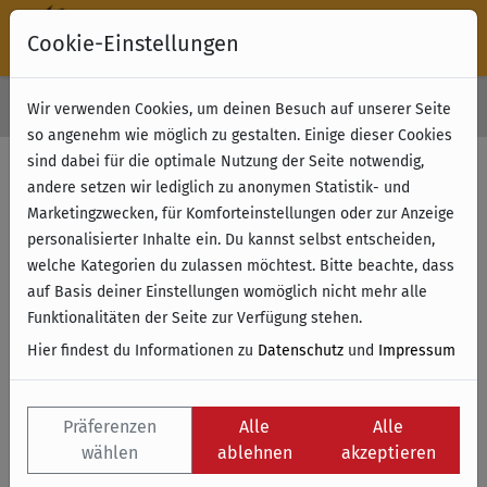
Cookie-Einstellungen
30 Tage Rückgabe
Wir verwenden Cookies, um deinen Besuch auf unserer Seite
Kostenloser Versand & Retoure ab 49 € (innerhalb Deutschlands)
so angenehm wie möglich zu gestalten. Einige dieser Cookies
sind dabei für die optimale Nutzung der Seite notwendig,
andere setzen wir lediglich zu anonymen Statistik- und
Marketingzwecken, für Komforteinstellungen oder zur Anzeige
personalisierter Inhalte ein. Du kannst selbst entscheiden,
welche Kategorien du zulassen möchtest. Bitte beachte, dass
auf Basis deiner Einstellungen womöglich nicht mehr alle
Funktionalitäten der Seite zur Verfügung stehen.
Hier findest du Informationen zu
Datenschutz
und
Impressum
Präferenzen
Alle
Alle
wählen
ablehnen
akzeptieren