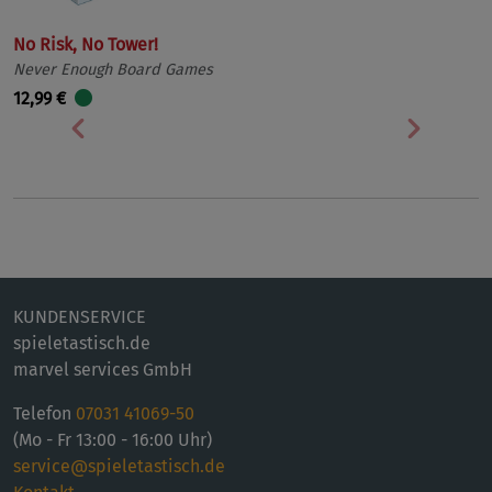
No Risk, No Tower!
Never Enough Board Games
12,99 €
Vorherige
Nächst
KUNDENSERVICE
spieletastisch.de
marvel services GmbH
Telefon
07031 41069-50
(Mo - Fr 13:00 - 16:00 Uhr)
service@spieletastisch.de