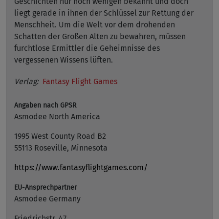
Geschichten nur noch wenigen bekannt und doch
liegt gerade in ihnen der Schlüssel zur Rettung der
Menschheit. Um die Welt vor dem drohenden
Schatten der Großen Alten zu bewahren, müssen
furchtlose Ermittler die Geheimnisse des
vergessenen Wissens lüften.
Verlag:
Fantasy Flight Games
Angaben nach GPSR
Asmodee North America
1995 West County Road B2
55113 Roseville, Minnesota
https://www.fantasyflightgames.com/
EU-Ansprechpartner
Asmodee Germany
Friedrichstr. 47