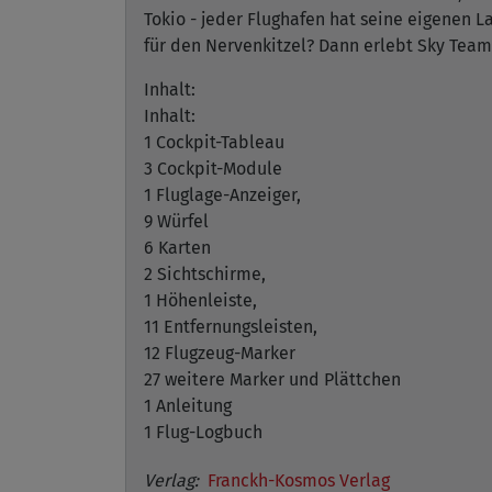
Tokio - jeder Flughafen hat seine eigenen 
für den Nervenkitzel? Dann erlebt Sky Team 
Inhalt:
Inhalt:
1 Cockpit-Tableau
3 Cockpit-Module
1 Fluglage-Anzeiger,
9 Würfel
6 Karten
2 Sichtschirme,
1 Höhenleiste,
11 Entfernungsleisten,
12 Flugzeug-Marker
27 weitere Marker und Plättchen
1 Anleitung
1 Flug-Logbuch
Verlag:
Franckh-Kosmos Verlag