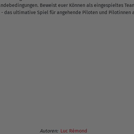
Landebedingungen. Beweist euer Können als eingespieltes Team
- das ultimative Spiel für angehende Piloten und Pilotinnen a
Autoren:
Luc Rémond