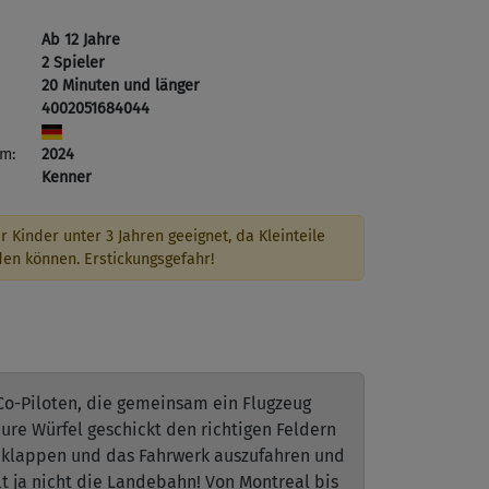
Ab 12 Jahre
2 Spieler
20 Minuten und länger
4002051684044
m:
2024
Kenner
r Kinder unter 3 Jahren geeignet, da Kleinteile
den können. Erstickungsgefahr!
s Co-Piloten, die gemeinsam ein Flugzeug
eure Würfel geschickt den richtigen Feldern
deklappen und das Fahrwerk auszufahren und
hlt ja nicht die Landebahn! Von Montreal bis