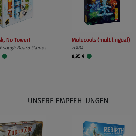
sk, No Tower!
Molecools (multilingual)
 Enough Board Games
HABA
8,95 €
UNSERE EMPFEHLUNGEN