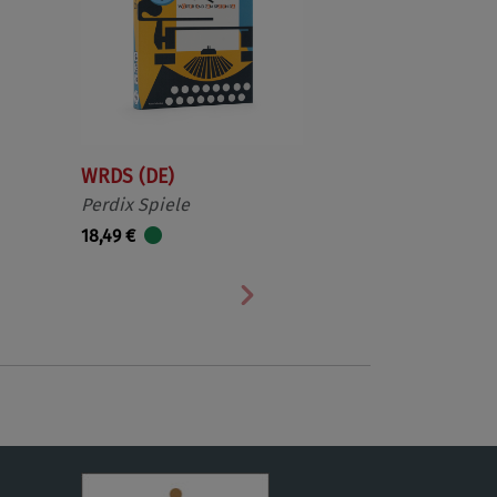
WRDS (DE)
Perdix Spiele
18,49 €
Nächste