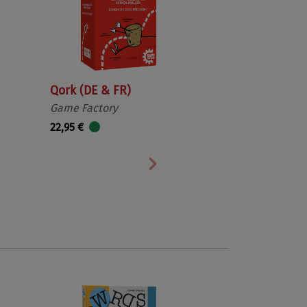
Qork (DE & FR)
Game Factory
22,95 €
Nächste