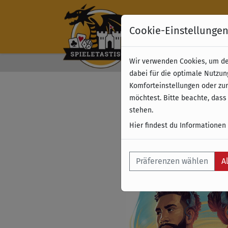
Cookie-Einstellunge
Wir verwenden Cookies, um dei
Kostenloser Versand 
dabei für die optimale Nutzun
Komforteinstellungen oder zur
möchtest. Bitte beachte, dass
stehen.
Hier findest du Informationen
Präferenzen wählen
A