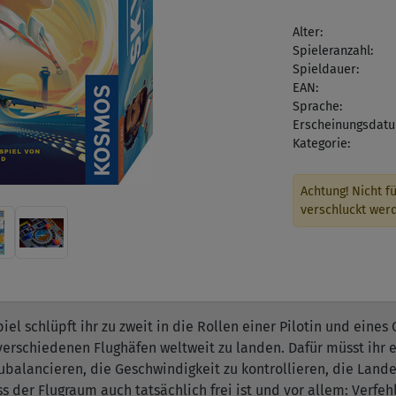
Alter:
Spieleranzahl:
Spieldauer:
EAN:
Sprache:
Erscheinungsdatu
Kategorie:
Achtung! Nicht fü
verschluckt wer
el schlüpft ihr zu zweit in die Rollen einer Pilotin und eine
f verschiedenen Flughäfen weltweit zu landen. Dafür müsst ihr 
ubalancieren, die Geschwindigkeit zu kontrollieren, die Lan
ss der Flugraum auch tatsächlich frei ist und vor allem: Verfe