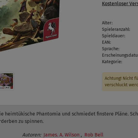
Kostenloser Ver
Alter:
Spieleranzahl:
Spieldauer:
EAN:
Sprache:
Erscheinungsdatu
Kategorie:
Achtung! Nicht fü
verschluckt wer
 die heimtükische Phantomia und schmiedet finstere Pläne. S
rderben zu spinnen.
Autoren:
James. A. Wilson
,
Rob Bell