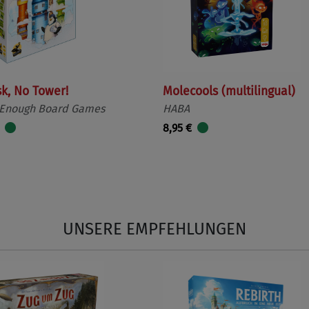
sk, No Tower!
Molecools (multilingual)
 Enough Board Games
HABA
8,95 €
UNSERE EMPFEHLUNGEN