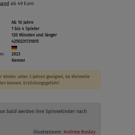
sand
ab 49 Euro
Ab 10 Jahre
1 bis 4 Spieler
120 Minuten und länger
4250231731815
m:
2023
Kenner
r Kinder unter 3 Jahren geeignet, da Kleinteile
den können. Erstickungsgefahr!
chon bald werden ihre Spinnekinder nach
Illustratoren:
Andrew Bosley