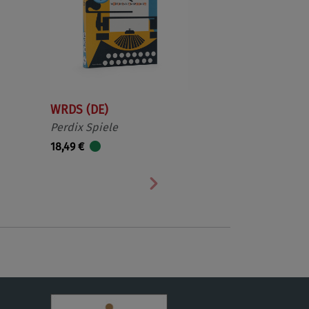
WRDS (DE)
Perdix Spiele
18,49 €
Nächste