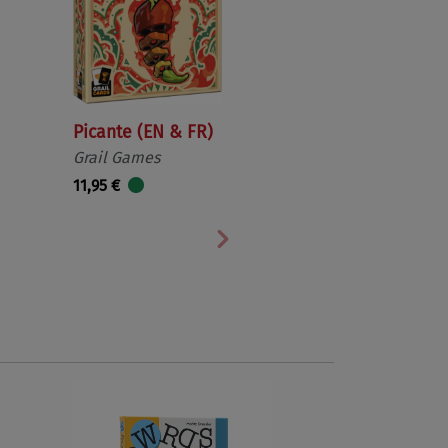
Picante (EN & FR)
Grail Games
11,95 €
Nächste