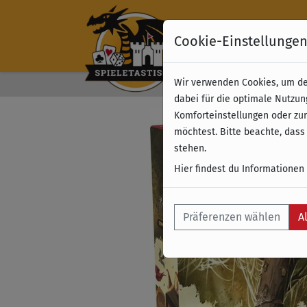
Cookie-Einstellunge
Wir verwenden Cookies, um dei
Kostenloser Versand 
dabei für die optimale Nutzun
Komforteinstellungen oder zur
möchtest. Bitte beachte, dass
stehen.
Hier findest du Informationen
Präferenzen wählen
A