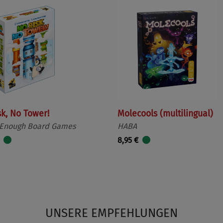
sk, No Tower!
Molecools (multilingual)
 Enough Board Games
HABA
8,95 €
UNSERE EMPFEHLUNGEN