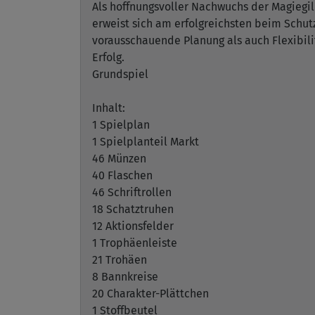
Als hoffnungsvoller Nachwuchs der Magiegil
erweist sich am erfolgreichsten beim Schut
vorausschauende Planung als auch Flexibil
Erfolg.
Grundspiel
Inhalt:
1 Spielplan
1 Spielplanteil Markt
46 Münzen
40 Flaschen
46 Schriftrollen
18 Schatztruhen
12 Aktionsfelder
1 Trophäenleiste
21 Trohäen
8 Bannkreise
20 Charakter-Plättchen
1 Stoffbeutel