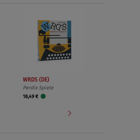
WRDS (DE)
Perdix Spiele
18,49 €
Nächste