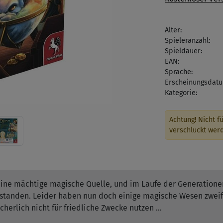
Alter:
Spieleranzahl:
Spieldauer:
EAN:
Sprache:
Erscheinungsdatu
Kategorie:
Achtung! Nicht fü
verschluckt wer
eine mächtige magische Quelle, und im Laufe der Generationen
tanden. Leider haben nun doch einige magische Wesen zweifel
icherlich nicht für friedliche Zwecke nutzen …