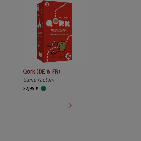
Qork (DE & FR)
Game Factory
22,95 €
Nächste