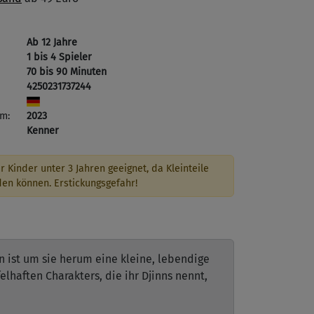
Ab 12 Jahre
1 bis 4 Spieler
70 bis 90 Minuten
4250231737244
m:
2023
Kenner
r Kinder unter 3 Jahren geeignet, da Kleinteile
den können. Erstickungsgefahr!
 ist um sie herum eine kleine, lebendige
haften Charakters, die ihr Djinns nennt,