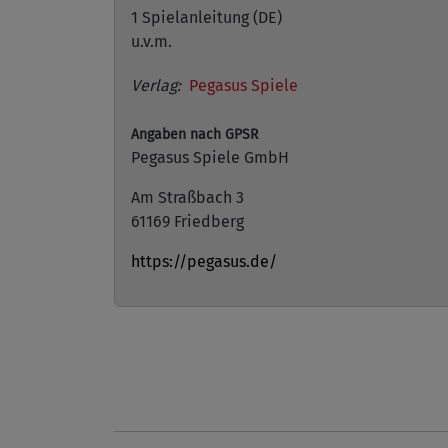
1 Spielanleitung (DE)
u.v.m.
Verlag:
Pegasus Spiele
Angaben nach GPSR
Pegasus Spiele GmbH
Am Straßbach 3
61169 Friedberg
https://pegasus.de/