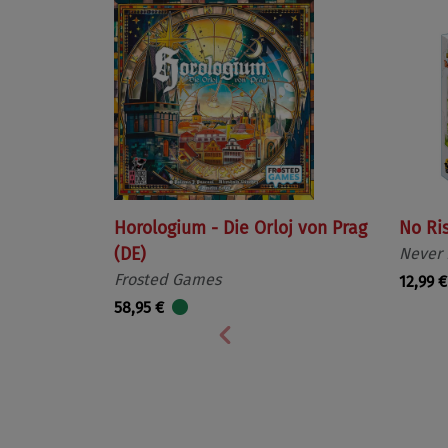
Horologium - Die Orloj von Prag
No Ri
(DE)
Never
Frosted Games
12,99 €
58,95 €
Vorherige