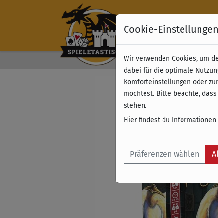
Cookie-Einstellunge
Wir verwenden Cookies, um dei
Kostenloser Versand 
dabei für die optimale Nutzun
Komforteinstellungen oder zur
möchtest. Bitte beachte, dass
stehen.
Hier findest du Informationen
Präferenzen wählen
A