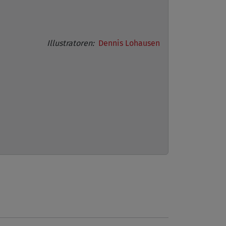
Illustratoren:
Dennis Lohausen