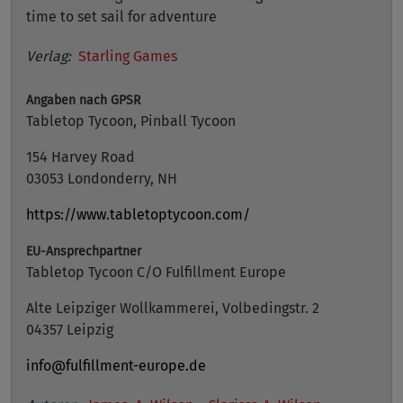
time to set sail for adventure
Verlag:
Starling Games
Angaben nach GPSR
Tabletop Tycoon, Pinball Tycoon
154 Harvey Road
03053 Londonderry, NH
https://www.tabletoptycoon.com/
EU-Ansprechpartner
Tabletop Tycoon C/O Fulfillment Europe
Alte Leipziger Wollkammerei, Volbedingstr. 2
04357 Leipzig
info@fulfillment-europe.de