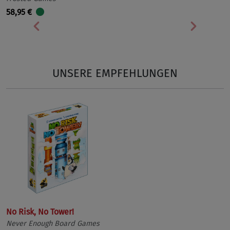
58,95 €
Vorherige
Nächst
UNSERE EMPFEHLUNGEN
No Risk, No Tower!
Never Enough Board Games