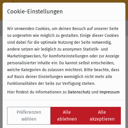
Cookie-Einstellungen
30 Tage Rückgabe
Wir verwenden Cookies, um deinen Besuch auf unserer Seite
Kostenloser Versand & Retoure ab 49 € (innerhalb Deutschlands)
so angenehm wie möglich zu gestalten. Einige dieser Cookies
sind dabei für die optimale Nutzung der Seite notwendig,
andere setzen wir lediglich zu anonymen Statistik- und
Marketingzwecken, für Komforteinstellungen oder zur Anzeige
personalisierter Inhalte ein. Du kannst selbst entscheiden,
welche Kategorien du zulassen möchtest. Bitte beachte, dass
auf Basis deiner Einstellungen womöglich nicht mehr alle
Funktionalitäten der Seite zur Verfügung stehen.
Hier findest du Informationen zu
Datenschutz
und
Impressum
Präferenzen
Alle
Alle
wählen
ablehnen
akzeptieren