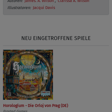
Autoren:
James. A. Wilson
,
Clarissa A. Wilson
Illustratoren:
Jacqui Davis
NEU EINGETROFFENE SPIELE
Horologium - Die Orloj von Prag (DE)
Frosted Games