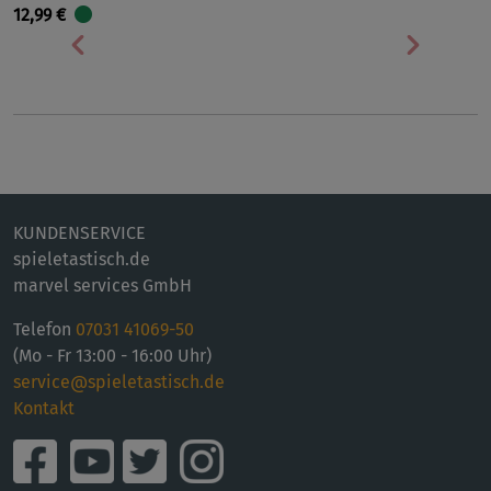
12,99 €
Vorherige
Nächst
KUNDENSERVICE
spieletastisch.de
marvel services GmbH
Telefon
07031 41069-50
(Mo - Fr 13:00 - 16:00 Uhr)
service@spieletastisch.de
Kontakt