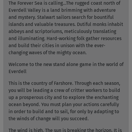
The Forever Sea is calling...The rugged coast north of
Everdell Valley is a land brimming with adventure
and mystery. Stalwart sailors search for bountiful
islands and valuable treasures. Dutiful monks inhabit
abbeys and scriptoriums, meticulously translating
and illuminating. Hard-working folk gather resources
and build their cities in unison with the ever-
changing waves of the mighty ocean.
Welcome to the new stand alone game in the world of
Everdell
This is the country of Farshore. Through each season,
you will be leading a crew of critter workers to build
up a prosperous city and to explore the enchanting
ocean beyond. You must plan your actions carefully
in order to build and to sail, for only by adapting to
the winds of change will you succeed.
The wind is high. The sun is breaking the horizon. It is