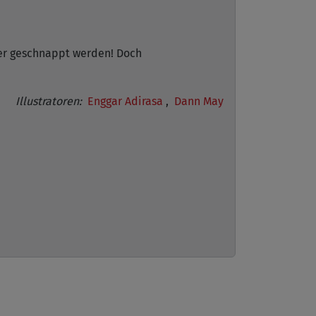
ter geschnappt werden! Doch
Illustratoren:
Enggar Adirasa
,
Dann May