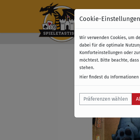
Cookie-Einstellunge
Wir verwenden Cookies, um dei
Kostenloser Versand 
dabei für die optimale Nutzun
Komforteinstellungen oder zur
möchtest. Bitte beachte, dass
stehen.
Hier findest du Informationen
Präferenzen wählen
A