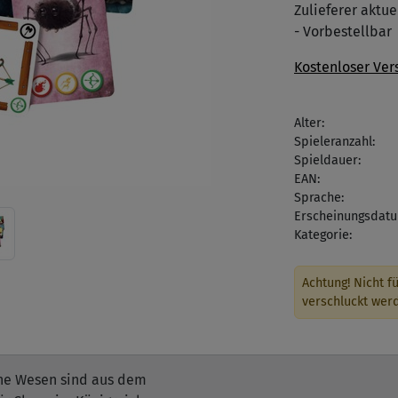
Zulieferer aktuel
- Vorbestellbar
Kostenloser Ver
Alter:
Spieleranzahl:
Spieldauer:
EAN:
Sprache:
Erscheinungsdatu
Kategorie:
Achtung! Nicht fü
verschluckt wer
che Wesen sind aus dem