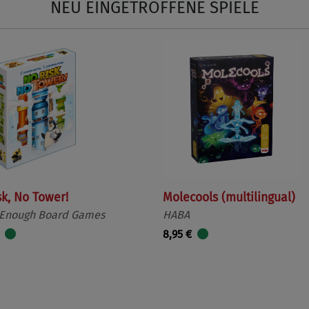
NEU EINGETROFFENE SPIELE
sk, No Tower!
Molecools (multilingual)
 Enough Board Games
HABA
8,95 €