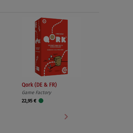
Qork (DE & FR)
Game Factory
22,95 €
Nächste