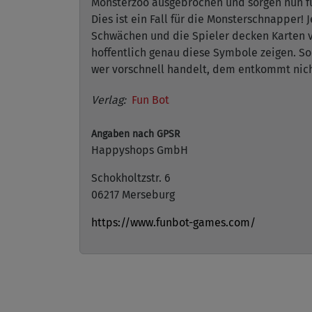
Monsterzoo ausgebrochen und sorgen nun fü
Dies ist ein Fall für die Monsterschnapper!
Schwächen und die Spieler decken Karten vo
hoffentlich genau diese Symbole zeigen. So
wer vorschnell handelt, dem entkommt nicht
Verlag:
Fun Bot
Angaben nach GPSR
Happyshops GmbH
Schokholtzstr. 6
06217 Merseburg
https://www.funbot-games.com/