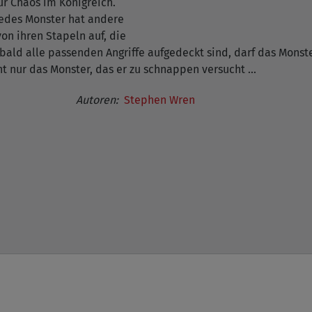
r Chaos im Königreich.
 Jedes Monster hat andere
n ihren Stapeln auf, die
bald alle passenden Angriffe aufgedeckt sind, darf das Mons
 nur das Monster, das er zu schnappen versucht ...
Autoren:
Stephen Wren