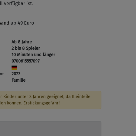
l verfügbar ist.
sand
ab 49 Euro
Ab 8 Jahre
2 bis 8 Spieler
10 Minuten und länger
0700615557097
m:
2023
Familie
r Kinder unter 3 Jahren geeignet, da Kleinteile
den können. Erstickungsgefahr!