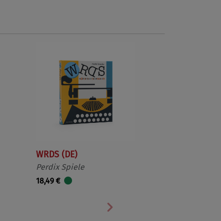
WRDS (DE)
Perdix Spiele
18,49 €
Nächste