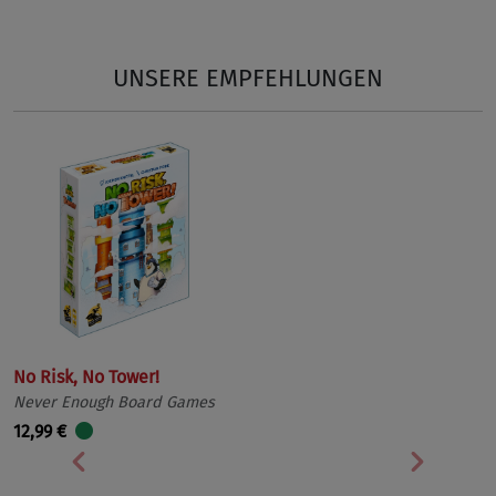
UNSERE EMPFEHLUNGEN
No Risk, No Tower!
Never Enough Board Games
12,99 €
Vorherige
Nächst