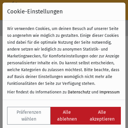
Cookie-Einstellungen
30 Tage Rückgabe
Wir verwenden Cookies, um deinen Besuch auf unserer Seite
Kostenloser Versand & Retoure ab 49 € (innerhalb Deutschlands)
so angenehm wie möglich zu gestalten. Einige dieser Cookies
sind dabei für die optimale Nutzung der Seite notwendig,
andere setzen wir lediglich zu anonymen Statistik- und
Marketingzwecken, für Komforteinstellungen oder zur Anzeige
personalisierter Inhalte ein. Du kannst selbst entscheiden,
welche Kategorien du zulassen möchtest. Bitte beachte, dass
auf Basis deiner Einstellungen womöglich nicht mehr alle
Funktionalitäten der Seite zur Verfügung stehen.
Hier findest du Informationen zu
Datenschutz
und
Impressum
Präferenzen
Alle
Alle
wählen
ablehnen
akzeptieren