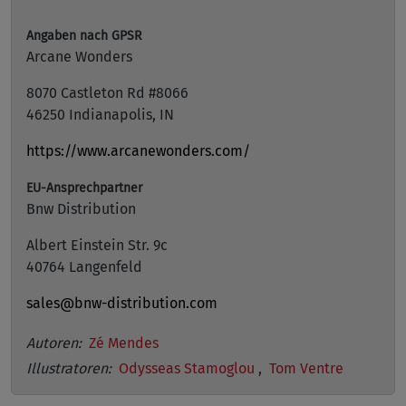
Angaben nach GPSR
Arcane Wonders
8070 Castleton Rd #8066
46250 Indianapolis, IN
https://www.arcanewonders.com/
EU-Ansprechpartner
Bnw Distribution
Albert Einstein Str. 9c
40764 Langenfeld
sales@bnw-distribution.com
Autoren:
Zé Mendes
Illustratoren:
Odysseas Stamoglou
,
Tom Ventre