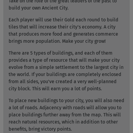
Take on the role of the great leaders of the past to
build your own Ancient City.
Each player will use their Gold each round to build
tiles that will increase their city's economy. A city
that produces more food and generates commerce
brings more population. Make your city grow!
There are 5 types of buildings, and each of them
provides a type of resource that will make your city
evolve from a simple settlement to the largest city in
the world. If your buildings are completely enclosed
from all sides, you've created a very well-planned
city block. This will earn you a lot of points.
To place new buildings to your city, you will also need
a lot of roads. Adjacency with roads will allow you to
place buildings further away from the map. This will
reach natural resources, which in addition to other
benefits, bring victory points.