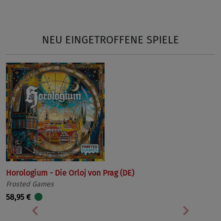
NEU EINGETROFFENE SPIELE
Horologium - Die Orloj von Prag (DE)
Frosted Games
58,95 €
Vorherige
Nächst