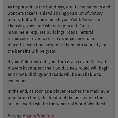
As important as the buildings, are its monuments and
wonders tokens. This will bring you a lot of victory
points, but will consume all your Gold. Be wise in
choosing when and where to place it. Each
monument requires buildings, roads, natural
resources or even water in its adjacency to be
placed. It won't be easy to fit them into your city, but
the benefits will be great.
If your Gold runs out, your turn is also over. Once all
players have spent their Gold, a new round will begin
and new buildings and roads will be available to
everyone.
In the end, as soon as a player reaches the maximum
population limit, the leader of the best city in the
ancient world will be the winner of World Wonders!
Verlag:
Arcane Wonders