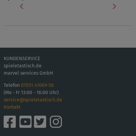
Vorherige
Nächst
KUNDENSERVICE
spieletastisch.de
marvel services GmbH
Telefon
07031 41069-50
(Mo - Fr 13:00 - 16:00 Uhr)
service@spieletastisch.de
Kontakt