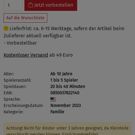
Jetzt vorbestellen
Auf die Wunschliste
Lieferfrist: ca. 6-15 Werktage, sofern der Artikel beim
Zulieferer aktuell verfügbar ist.
- Vorbestellbar
Kostenloser Versand
ab 49 Euro
Alter:
Ab 10 Jahre
Spieleranzahl:
1 bis 5 Spieler
Spieldauer:
20 bis 40 Minuten
EAN:
0850037822140
Sprache:
Erscheinungsdatum:
November 2023
Kategorie:
Familie
Achtung! Nicht für Kinder unter 3 Jahren geeignet, da Kleinteile
verschluckt werden können. Erstickungsgefahr!