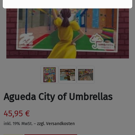
Agueda City of Umbrellas
45,95 €
inkl. 19% MwSt. –
zzgl. Versandkosten