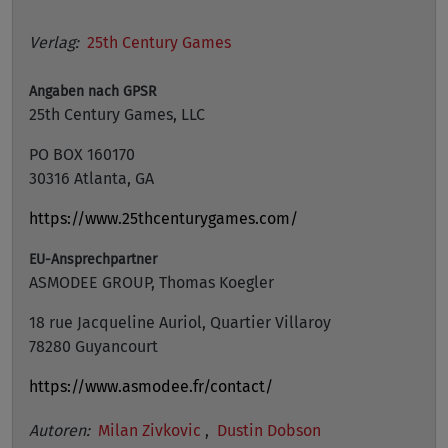
Verlag:
25th Century Games
Angaben nach GPSR
25th Century Games, LLC
PO BOX 160170
30316 Atlanta, GA
https://www.25thcenturygames.com/
EU-Ansprechpartner
ASMODEE GROUP, Thomas Koegler
18 rue Jacqueline Auriol, Quartier Villaroy
78280 Guyancourt
https://www.asmodee.fr/contact/
Autoren:
Milan Zivkovic
,
Dustin Dobson