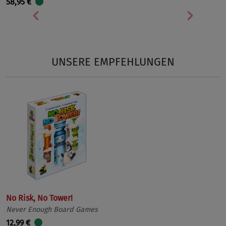
58,95 €
Vorherige
Nächst
UNSERE EMPFEHLUNGEN
No Risk, No Tower!
Never Enough Board Games
12,99 €