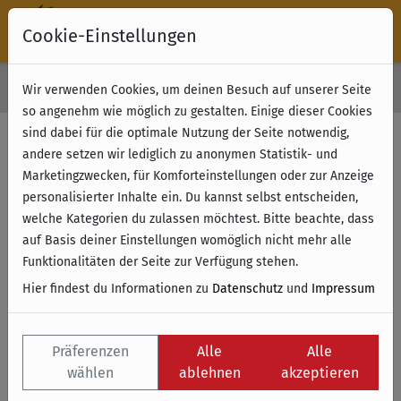
Cookie-Einstellungen
30 Tage Rückgabe
Wir verwenden Cookies, um deinen Besuch auf unserer Seite
Kostenloser Versand & Retoure ab 49 € (innerhalb Deutschlands)
so angenehm wie möglich zu gestalten. Einige dieser Cookies
sind dabei für die optimale Nutzung der Seite notwendig,
andere setzen wir lediglich zu anonymen Statistik- und
Marketingzwecken, für Komforteinstellungen oder zur Anzeige
personalisierter Inhalte ein. Du kannst selbst entscheiden,
welche Kategorien du zulassen möchtest. Bitte beachte, dass
auf Basis deiner Einstellungen womöglich nicht mehr alle
Funktionalitäten der Seite zur Verfügung stehen.
Hier findest du Informationen zu
Datenschutz
und
Impressum
Präferenzen
Alle
Alle
wählen
ablehnen
akzeptieren