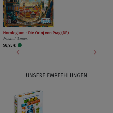
Horologium - Die Orloj von Prag (DE)
Frosted Games
58,95 €
Vorherige
Nächst
UNSERE EMPFEHLUNGEN