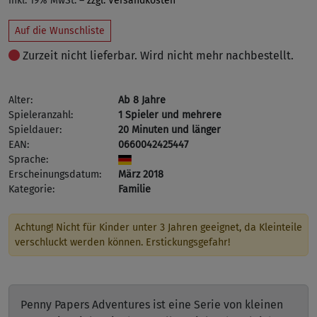
inkl. 19% MwSt. –
zzgl. Versandkosten
Auf die Wunschliste
Zurzeit nicht lieferbar. Wird nicht mehr nachbestellt.
Alter:
Ab 8 Jahre
Spieleranzahl:
1 Spieler und mehrere
Spieldauer:
20 Minuten und länger
EAN:
0660042425447
Sprache:
Erscheinungsdatum:
März 2018
Kategorie:
Familie
Achtung! Nicht für Kinder unter 3 Jahren geeignet, da Kleinteile
verschluckt werden können. Erstickungsgefahr!
Penny Papers Adventures ist eine Serie von kleinen