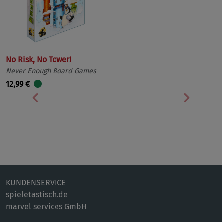
No Risk, No Tower!
Never Enough Board Games
12,99 €
Vorherige
Nächst
KUNDENSERVICE
spieletastisch.de
marvel services GmbH