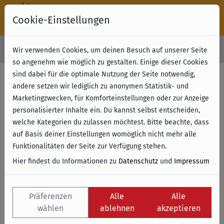
Cookie-Einstellungen
30 Tage Rückgabe
Wir verwenden Cookies, um deinen Besuch auf unserer Seite
Kostenloser Versand & Retoure ab 49 € (innerhalb Deutschlands)
so angenehm wie möglich zu gestalten. Einige dieser Cookies
sind dabei für die optimale Nutzung der Seite notwendig,
andere setzen wir lediglich zu anonymen Statistik- und
Marketingzwecken, für Komforteinstellungen oder zur Anzeige
personalisierter Inhalte ein. Du kannst selbst entscheiden,
welche Kategorien du zulassen möchtest. Bitte beachte, dass
auf Basis deiner Einstellungen womöglich nicht mehr alle
Funktionalitäten der Seite zur Verfügung stehen.
Hier findest du Informationen zu
Datenschutz
und
Impressum
Präferenzen
Alle
Alle
wählen
ablehnen
akzeptieren