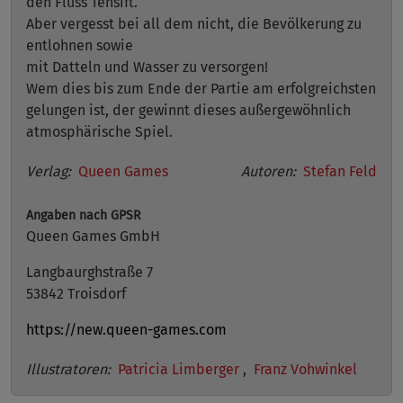
den Fluss Tensift.
Aber vergesst bei all dem nicht, die Bevölkerung zu
entlohnen sowie
mit Datteln und Wasser zu versorgen!
Wem dies bis zum Ende der Partie am erfolgreichsten
gelungen ist, der gewinnt dieses außergewöhnlich
atmosphärische Spiel.
Verlag:
Queen Games
Autoren:
Stefan Feld
Angaben nach GPSR
Queen Games GmbH
Langbaurghstraße 7
53842 Troisdorf
https://new.queen-games.com
Illustratoren:
Patricia Limberger
,
Franz Vohwinkel