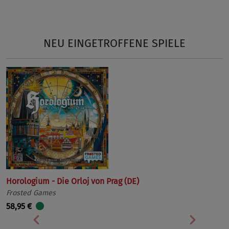
NEU EINGETROFFENE SPIELE
Horologium - Die Orloj von Prag (DE)
Frosted Games
58,95 €
Vorherige
Nächst