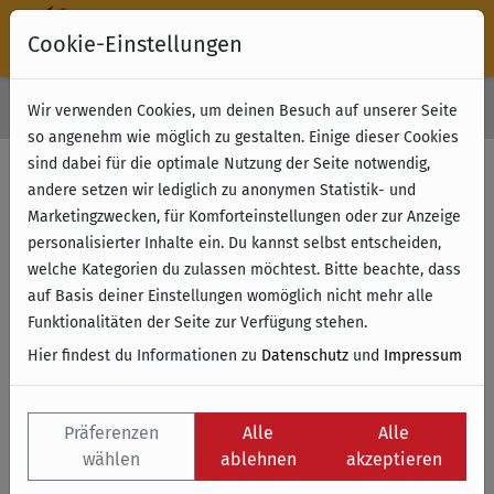
Cookie-Einstellungen
30 Tage Rückgabe
Wir verwenden Cookies, um deinen Besuch auf unserer Seite
Kostenloser Versand & Retoure ab 49 € (innerhalb Deutschlands)
so angenehm wie möglich zu gestalten. Einige dieser Cookies
sind dabei für die optimale Nutzung der Seite notwendig,
andere setzen wir lediglich zu anonymen Statistik- und
Marketingzwecken, für Komforteinstellungen oder zur Anzeige
personalisierter Inhalte ein. Du kannst selbst entscheiden,
welche Kategorien du zulassen möchtest. Bitte beachte, dass
auf Basis deiner Einstellungen womöglich nicht mehr alle
Funktionalitäten der Seite zur Verfügung stehen.
Hier findest du Informationen zu
Datenschutz
und
Impressum
Präferenzen
Alle
Alle
wählen
ablehnen
akzeptieren