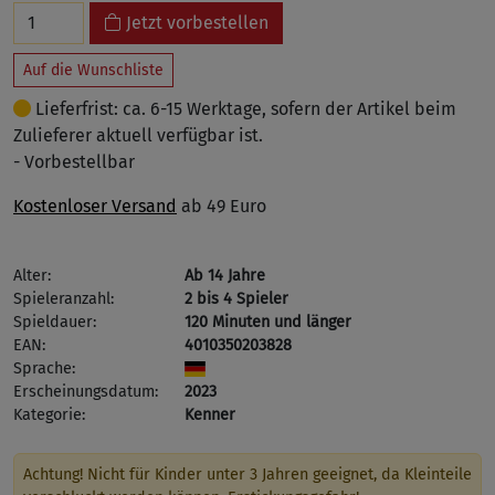
Jetzt vorbestellen
Auf die Wunschliste
Lieferfrist: ca. 6-15 Werktage, sofern der Artikel beim
Zulieferer aktuell verfügbar ist.
- Vorbestellbar
Kostenloser Versand
ab 49 Euro
Alter:
Ab 14 Jahre
Spieleranzahl:
2 bis 4 Spieler
Spieldauer:
120 Minuten und länger
EAN:
4010350203828
Sprache:
Erscheinungsdatum:
2023
Kategorie:
Kenner
Achtung! Nicht für Kinder unter 3 Jahren geeignet, da Kleinteile