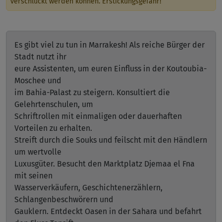
verschluckt werden können. Erstickungsgefahr!
Es gibt viel zu tun in Marrakesh! Als reiche Bürger der
Stadt nutzt ihr
eure Assistenten, um euren Einfluss in der Koutoubia-
Moschee und
im Bahia-Palast zu steigern. Konsultiert die
Gelehrtenschulen, um
Schriftrollen mit einmaligen oder dauerhaften
Vorteilen zu erhalten.
Streift durch die Souks und feilscht mit den Händlern
um wertvolle
Luxusgüter. Besucht den Marktplatz Djemaa el Fna
mit seinen
Wasserverkäufern, Geschichtenerzählern,
Schlangenbeschwörern und
Gauklern. Entdeckt Oasen in der Sahara und befahrt