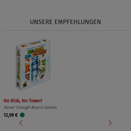
UNSERE EMPFEHLUNGEN
No Risk, No Tower!
Never Enough Board Games
12,99 €
Vorherige
Nächst