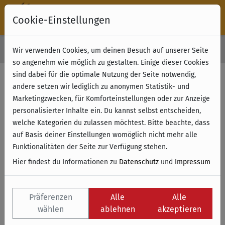
Cookie-Einstellungen
30 Tage Rückgabe
Wir verwenden Cookies, um deinen Besuch auf unserer Seite
Kostenloser Versand & Retoure ab 49 € (innerhalb Deutschlands)
so angenehm wie möglich zu gestalten. Einige dieser Cookies
sind dabei für die optimale Nutzung der Seite notwendig,
andere setzen wir lediglich zu anonymen Statistik- und
Marketingzwecken, für Komforteinstellungen oder zur Anzeige
personalisierter Inhalte ein. Du kannst selbst entscheiden,
welche Kategorien du zulassen möchtest. Bitte beachte, dass
auf Basis deiner Einstellungen womöglich nicht mehr alle
Funktionalitäten der Seite zur Verfügung stehen.
Hier findest du Informationen zu
Datenschutz
und
Impressum
Präferenzen
Alle
Alle
wählen
ablehnen
akzeptieren