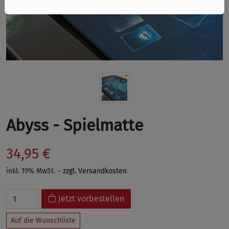
Abyss - Spielmatte
34,95 €
inkl. 19% MwSt. –
zzgl. Versandkosten
Jetzt vorbestellen
Auf die Wunschliste