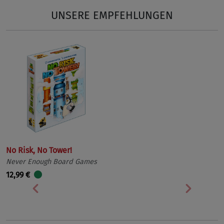
UNSERE EMPFEHLUNGEN
No Risk, No Tower!
Never Enough Board Games
12,99 €
Vorherige
Nächst