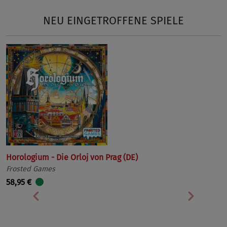
NEU EINGETROFFENE SPIELE
Horologium - Die Orloj von Prag (DE)
Frosted Games
58,95 €
Vorherige
Nächst