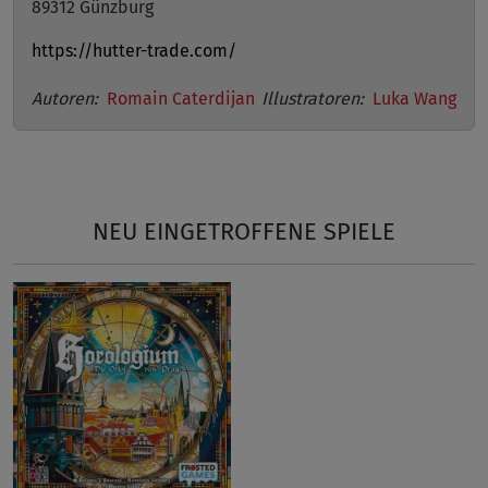
89312 Günzburg
https://hutter-trade.com/
Autoren:
Romain Caterdijan
Illustratoren:
Luka Wang
NEU EINGETROFFENE SPIELE