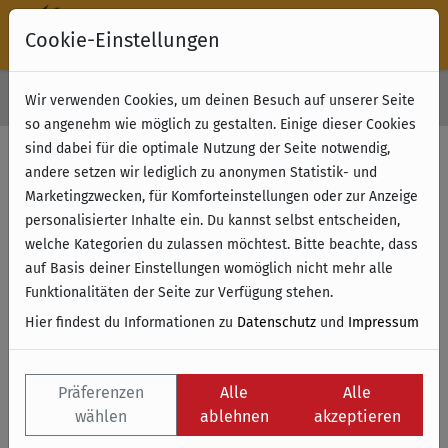
Cookie-Einstellungen
30 Tage Rückgabe
Wir verwenden Cookies, um deinen Besuch auf unserer Seite
Kostenloser Versand & Retoure ab 49 € (innerhalb Deutschlands)
so angenehm wie möglich zu gestalten. Einige dieser Cookies
sind dabei für die optimale Nutzung der Seite notwendig,
andere setzen wir lediglich zu anonymen Statistik- und
Marketingzwecken, für Komforteinstellungen oder zur Anzeige
personalisierter Inhalte ein. Du kannst selbst entscheiden,
welche Kategorien du zulassen möchtest. Bitte beachte, dass
auf Basis deiner Einstellungen womöglich nicht mehr alle
Funktionalitäten der Seite zur Verfügung stehen.
Hier findest du Informationen zu
Datenschutz
und
Impressum
Präferenzen
Alle
Alle
wählen
ablehnen
akzeptieren