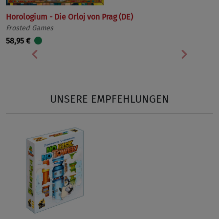
Horologium - Die Orloj von Prag (DE)
Frosted Games
58,95 €
Vorherige
Nächst
UNSERE EMPFEHLUNGEN