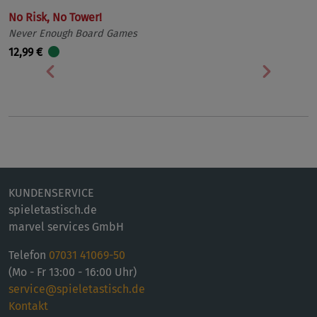
No Risk, No Tower!
Never Enough Board Games
12,99 €
Vorherige
Nächst
KUNDENSERVICE
spieletastisch.de
marvel services GmbH
Telefon
07031 41069-50
(Mo - Fr 13:00 - 16:00 Uhr)
service@spieletastisch.de
Kontakt