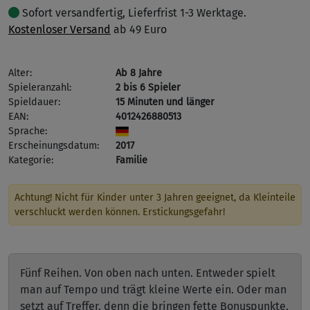
Sofort versandfertig, Lieferfrist 1-3 Werktage.
Kostenloser Versand
ab 49 Euro
Alter:
Ab 8 Jahre
Spieleranzahl:
2 bis 6 Spieler
Spieldauer:
15 Minuten und länger
EAN:
4012426880513
Sprache:
Erscheinungsdatum:
2017
Kategorie:
Familie
Achtung! Nicht für Kinder unter 3 Jahren geeignet, da Kleinteile
verschluckt werden können. Erstickungsgefahr!
Fünf Reihen. Von oben nach unten. Entweder spielt
man auf Tempo und trägt kleine Werte ein. Oder man
setzt auf Treffer, denn die bringen fette Bonuspunkte,