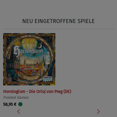
NEU EINGETROFFENE SPIELE
Horologium - Die Orloj von Prag (DE)
Frosted Games
58,95 €
Vorherige
Nächst