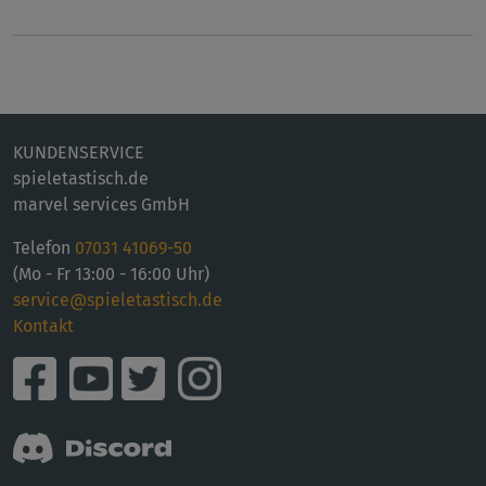
KUNDENSERVICE
spieletastisch.de
marvel services GmbH
Telefon
07031 41069-50
(Mo - Fr 13:00 - 16:00 Uhr)
service@spieletastisch.de
Kontakt