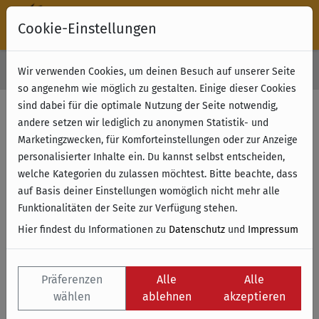
Cookie-Einstellungen
30 Tage Rückgabe
Wir verwenden Cookies, um deinen Besuch auf unserer Seite
Kostenloser Versand & Retoure ab 49 € (innerhalb Deutschlands)
so angenehm wie möglich zu gestalten. Einige dieser Cookies
sind dabei für die optimale Nutzung der Seite notwendig,
andere setzen wir lediglich zu anonymen Statistik- und
Marketingzwecken, für Komforteinstellungen oder zur Anzeige
personalisierter Inhalte ein. Du kannst selbst entscheiden,
welche Kategorien du zulassen möchtest. Bitte beachte, dass
auf Basis deiner Einstellungen womöglich nicht mehr alle
Funktionalitäten der Seite zur Verfügung stehen.
Hier findest du Informationen zu
Datenschutz
und
Impressum
Präferenzen
Alle
Alle
wählen
ablehnen
akzeptieren