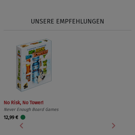
UNSERE EMPFEHLUNGEN
No Risk, No Tower!
Never Enough Board Games
12,99 €
Vorherige
Nächst