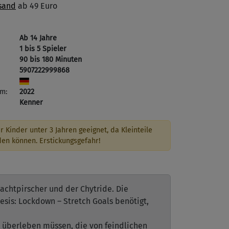
sand
ab 49 Euro
Ab 14 Jahre
1 bis 5 Spieler
90 bis 180 Minuten
5907222999868
m:
2022
Kenner
r Kinder unter 3 Jahren geeignet, da Kleinteile
den können. Erstickungsgefahr!
achtpirscher und der Chytride. Die
esis: Lockdown – Stretch Goals benötigt,
s überleben müssen, die von feindlichen