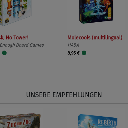
sk, No Tower!
Molecools (multilingual)
 Enough Board Games
HABA
8,95 €
UNSERE EMPFEHLUNGEN