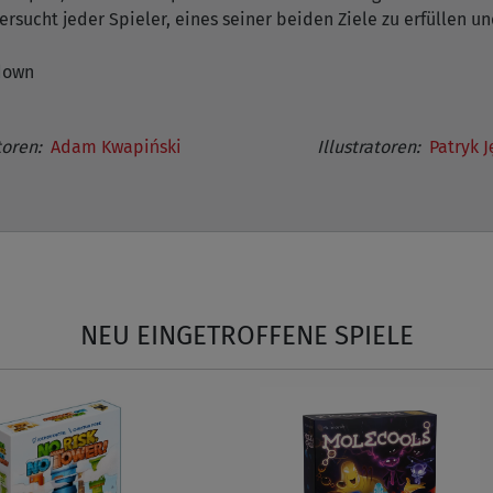
rsucht jeder Spieler, eines seiner beiden Ziele zu erfüllen und
kdown
oren:
Adam Kwapiński
Illustratoren:
Patryk 
NEU EINGETROFFENE SPIELE