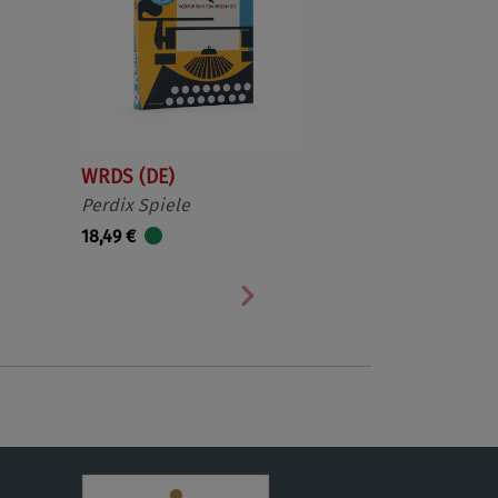
WRDS (DE)
Perdix Spiele
18,49 €
Nächste