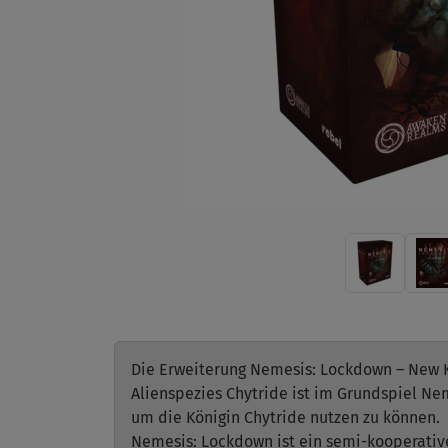
Die Erweiterung Nemesis: Lockdown – New Ki
Alienspezies Chytride ist im Grundspiel Ne
um die Königin Chytride nutzen zu können.
Nemesis: Lockdown ist ein semi-kooperative