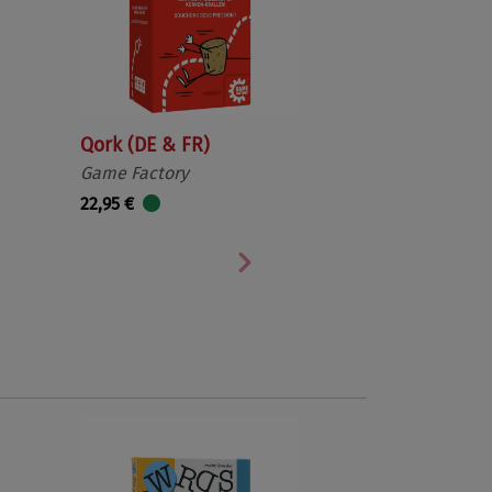
Qork (DE & FR)
Game Factory
22,95 €
Nächste