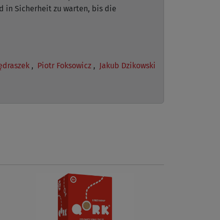
 in Sicherheit zu warten, bis die
Jędraszek
,
Piotr Foksowicz
,
Jakub Dzikowski