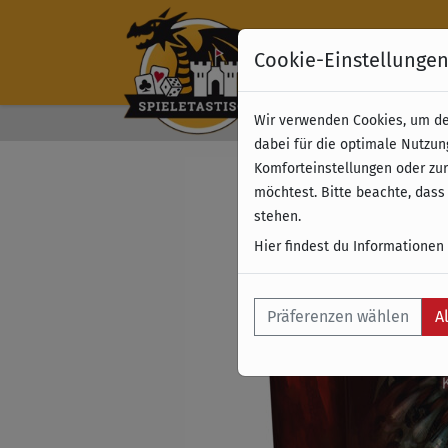
Cookie-Einstellunge
Wir verwenden Cookies, um dei
Kostenloser Versand 
dabei für die optimale Nutzun
Komforteinstellungen oder zur
möchtest. Bitte beachte, dass
stehen.
Hier findest du Informationen
Präferenzen wählen
A