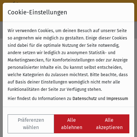
Cookie-Einstellungen
30 Tage Rückgabe
Wir verwenden Cookies, um deinen Besuch auf unserer Seite
Kostenloser Versand & Retoure ab 49 € (innerhalb Deutschlands)
so angenehm wie möglich zu gestalten. Einige dieser Cookies
sind dabei für die optimale Nutzung der Seite notwendig,
andere setzen wir lediglich zu anonymen Statistik- und
Marketingzwecken, für Komforteinstellungen oder zur Anzeige
personalisierter Inhalte ein. Du kannst selbst entscheiden,
welche Kategorien du zulassen möchtest. Bitte beachte, dass
auf Basis deiner Einstellungen womöglich nicht mehr alle
Funktionalitäten der Seite zur Verfügung stehen.
Hier findest du Informationen zu
Datenschutz
und
Impressum
Präferenzen
Alle
Alle
wählen
ablehnen
akzeptieren