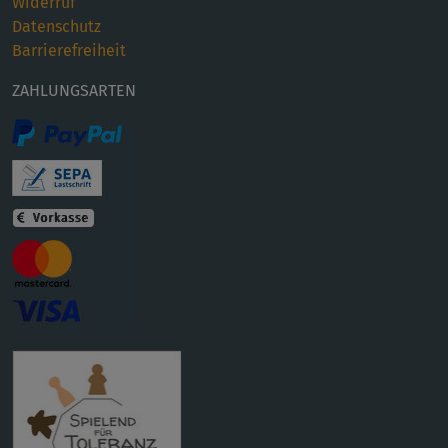
Widerruf
Datenschutz
Barrierefreiheit
ZAHLUNGSARTEN