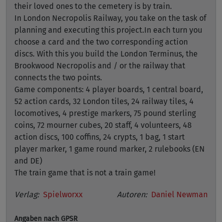
their loved ones to the cemetery is by train.
In London Necropolis Railway, you take on the task of
planning and executing this project.In each turn you
choose a card and the two corresponding action
discs. With this you build the London Terminus, the
Brookwood Necropolis and / or the railway that
connects the two points.
Game components: 4 player boards, 1 central board,
52 action cards, 32 London tiles, 24 railway tiles, 4
locomotives, 4 prestige markers, 75 pound sterling
coins, 72 mourner cubes, 20 staff, 4 volunteers, 48
action discs, 100 coffins, 24 crypts, 1 bag, 1 start
player marker, 1 game round marker, 2 rulebooks (EN
and DE)
The train game that is not a train game!
Verlag:
Spielworxx
Autoren:
Daniel Newman
Angaben nach GPSR