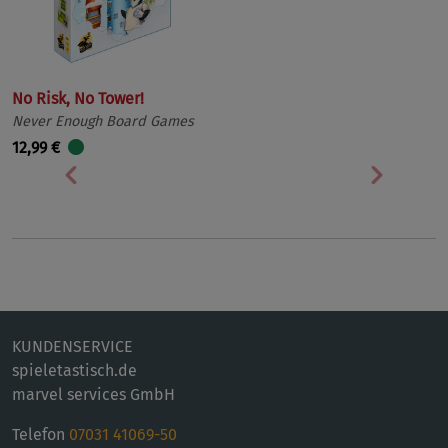
No Risk, No Tower!
Never Enough Board Games
12,99 €
Vorherige
Nächst
KUNDENSERVICE
spieletastisch.de
marvel services GmbH
Telefon
07031 41069-50