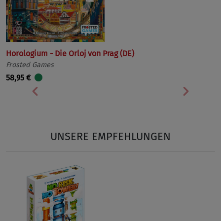
Horologium - Die Orloj von Prag (DE)
Frosted Games
58,95 €
Vorherige
Nächst
UNSERE EMPFEHLUNGEN