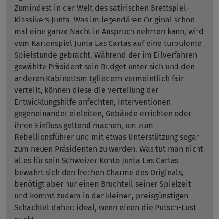
Zumindest in der Welt des satirischen Brettspiel-
Klassikers Junta. Was im legendären Original schon
mal eine ganze Nacht in Anspruch nehmen kann, wird
vom Kartenspiel Junta Las Cartas auf eine turbulente
Spielstunde gebracht. Während der im Eilverfahren
gewählte Präsident sein Budget unter sich und den
anderen Kabinettsmitgliedern vermeintlich fair
verteilt, können diese die Verteilung der
Entwicklungshilfe anfechten, Interventionen
gegeneinander einleiten, Gebäude errichten oder
ihren Einfluss geltend machen, um zum
Rebellionsführer und mit etwas Unterstützung sogar
zum neuen Präsidenten zu werden. Was tut man nicht
alles für sein Schweizer Konto Junta Las Cartas
bewahrt sich den frechen Charme des Originals,
benötigt aber nur einen Bruchteil seiner Spielzeit
und kommt zudem in der kleinen, preisgünstigen
Schachtel daher: ideal, wenn einen die Putsch-Lust