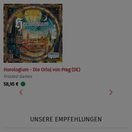
Horologium - Die Orloj von Prag (DE)
Frosted Games
58,95 €
Vorherige
Nächst
UNSERE EMPFEHLUNGEN