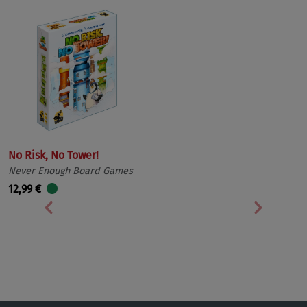
No Risk, No Tower!
Never Enough Board Games
12,99 €
Vorherige
Nächst