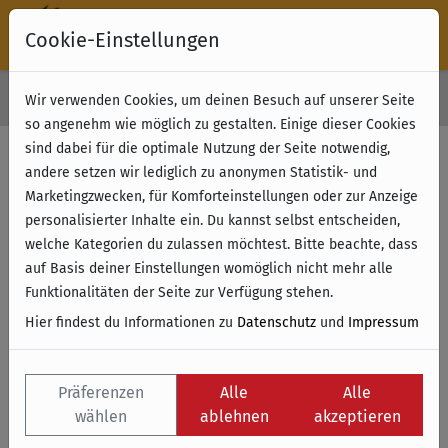
Cookie-Einstellungen
30 Tage Rückgabe
Wir verwenden Cookies, um deinen Besuch auf unserer Seite
Kostenloser Versand & Retoure ab 49 € (innerhalb Deutschlands)
so angenehm wie möglich zu gestalten. Einige dieser Cookies
sind dabei für die optimale Nutzung der Seite notwendig,
andere setzen wir lediglich zu anonymen Statistik- und
Marketingzwecken, für Komforteinstellungen oder zur Anzeige
personalisierter Inhalte ein. Du kannst selbst entscheiden,
welche Kategorien du zulassen möchtest. Bitte beachte, dass
auf Basis deiner Einstellungen womöglich nicht mehr alle
Funktionalitäten der Seite zur Verfügung stehen.
Hier findest du Informationen zu
Datenschutz
und
Impressum
Präferenzen
Alle
Alle
wählen
ablehnen
akzeptieren