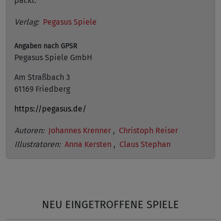
packt.
Verlag:
Pegasus Spiele
Angaben nach GPSR
Pegasus Spiele GmbH
Am Straßbach 3
61169 Friedberg
https://pegasus.de/
Autoren:
Johannes Krenner
,
Christoph Reiser
Illustratoren:
Anna Kersten
,
Claus Stephan
NEU EINGETROFFENE SPIELE