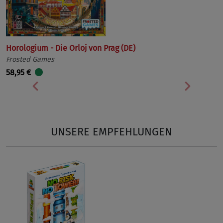
Horologium - Die Orloj von Prag (DE)
Frosted Games
58,95 €
Vorherige
Nächst
UNSERE EMPFEHLUNGEN