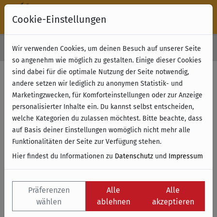
Cookie-Einstellungen
30 Tage Rückgabe
Wir verwenden Cookies, um deinen Besuch auf unserer Seite
Kostenloser Versand & Retoure ab 49 € (innerhalb Deutschlands)
so angenehm wie möglich zu gestalten. Einige dieser Cookies
sind dabei für die optimale Nutzung der Seite notwendig,
andere setzen wir lediglich zu anonymen Statistik- und
Marketingzwecken, für Komforteinstellungen oder zur Anzeige
personalisierter Inhalte ein. Du kannst selbst entscheiden,
welche Kategorien du zulassen möchtest. Bitte beachte, dass
auf Basis deiner Einstellungen womöglich nicht mehr alle
Funktionalitäten der Seite zur Verfügung stehen.
Hier findest du Informationen zu
Datenschutz
und
Impressum
Präferenzen
Alle
Alle
wählen
ablehnen
akzeptieren