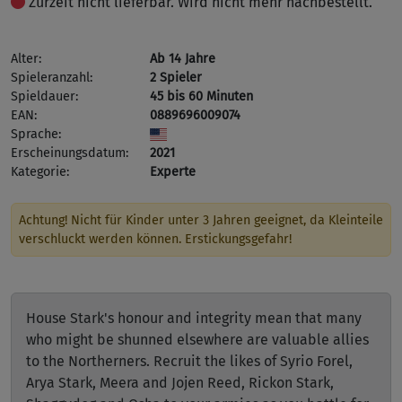
Zurzeit nicht lieferbar. Wird nicht mehr nachbestellt.
Alter:
Ab 14 Jahre
Spieleranzahl:
2 Spieler
Spieldauer:
45 bis 60 Minuten
EAN:
0889696009074
Sprache:
Erscheinungsdatum:
2021
Kategorie:
Experte
Achtung! Nicht für Kinder unter 3 Jahren geeignet, da Kleinteile
verschluckt werden können. Erstickungsgefahr!
House Stark's honour and integrity mean that many
who might be shunned elsewhere are valuable allies
to the Northerners. Recruit the likes of Syrio Forel,
Arya Stark, Meera and Jojen Reed, Rickon Stark,