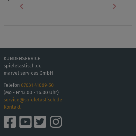
Vorherige
Nächst
KUNDENSERVICE
spieletastisch.de
marvel services GmbH
Telefon
07031 41069-50
(Mo - Fr 13:00 - 16:00 Uhr)
service@spieletastisch.de
Kontakt