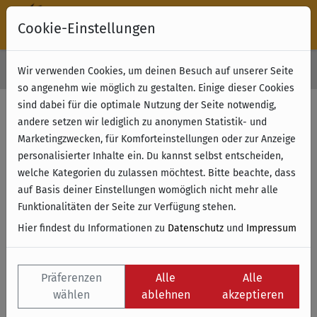
Cookie-Einstellungen
30 Tage Rückgabe
Wir verwenden Cookies, um deinen Besuch auf unserer Seite
Kostenloser Versand & Retoure ab 49 € (innerhalb Deutschlands)
so angenehm wie möglich zu gestalten. Einige dieser Cookies
sind dabei für die optimale Nutzung der Seite notwendig,
andere setzen wir lediglich zu anonymen Statistik- und
Marketingzwecken, für Komforteinstellungen oder zur Anzeige
personalisierter Inhalte ein. Du kannst selbst entscheiden,
welche Kategorien du zulassen möchtest. Bitte beachte, dass
auf Basis deiner Einstellungen womöglich nicht mehr alle
Funktionalitäten der Seite zur Verfügung stehen.
Hier findest du Informationen zu
Datenschutz
und
Impressum
Präferenzen
Alle
Alle
wählen
ablehnen
akzeptieren