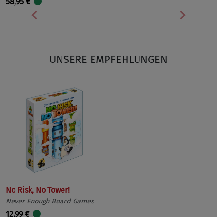
58,95 €
Vorherige
Nächst
UNSERE EMPFEHLUNGEN
No Risk, No Tower!
Never Enough Board Games
12,99 €