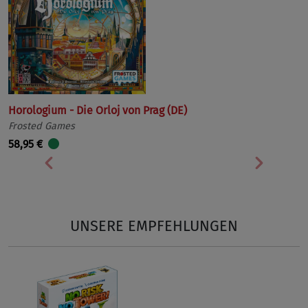
Horologium - Die Orloj von Prag (DE)
Frosted Games
58,95 €
Vorherige
Nächst
UNSERE EMPFEHLUNGEN