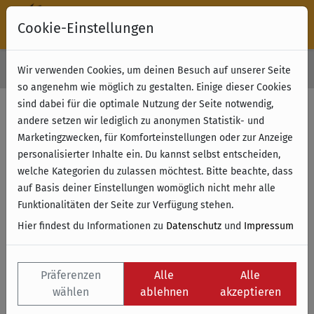
Cookie-Einstellungen
30 Tage Rückgabe
Wir verwenden Cookies, um deinen Besuch auf unserer Seite
Kostenloser Versand & Retoure ab 49 € (innerhalb Deutschlands)
so angenehm wie möglich zu gestalten. Einige dieser Cookies
sind dabei für die optimale Nutzung der Seite notwendig,
andere setzen wir lediglich zu anonymen Statistik- und
Marketingzwecken, für Komforteinstellungen oder zur Anzeige
personalisierter Inhalte ein. Du kannst selbst entscheiden,
welche Kategorien du zulassen möchtest. Bitte beachte, dass
auf Basis deiner Einstellungen womöglich nicht mehr alle
Funktionalitäten der Seite zur Verfügung stehen.
Hier findest du Informationen zu
Datenschutz
und
Impressum
Präferenzen
Alle
Alle
wählen
ablehnen
akzeptieren