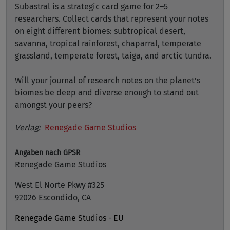
Subastral is a strategic card game for 2–5
researchers. Collect cards that represent your notes
on eight different biomes: subtropical desert,
savanna, tropical rainforest, chaparral, temperate
grassland, temperate forest, taiga, and arctic tundra.
Will your journal of research notes on the planet’s
biomes be deep and diverse enough to stand out
amongst your peers?
Verlag:
Renegade Game Studios
Angaben nach GPSR
Renegade Game Studios
West El Norte Pkwy #325
92026 Escondido, CA
Renegade Game Studios - EU