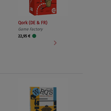
Qork (DE & FR)
Game Factory
22,95 €
Nächste