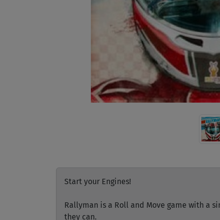
Start your Engines!
Rallyman is a Roll and Move game with a sim
they can.