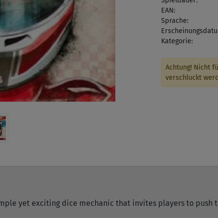
Spieldauer:
EAN:
Sprache:
Erscheinungsdatu
Kategorie:
Achtung! Nicht fü
verschluckt wer
ple yet exciting dice mechanic that invites players to push th