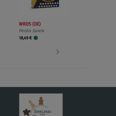
WRDS (DE)
Perdix Spiele
18,49 €
Nächste