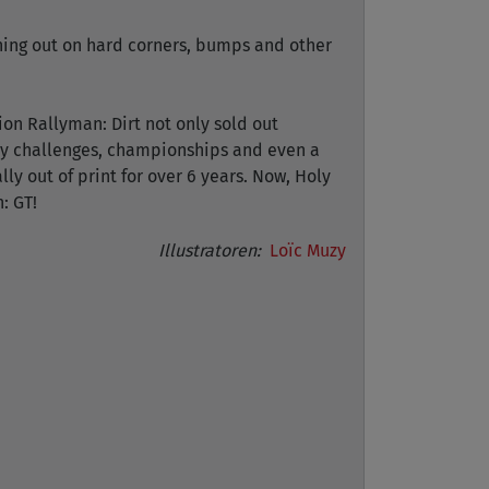
inning out on hard corners, bumps and other
ion Rallyman: Dirt not only sold out
hly challenges, championships and even a
y out of print for over 6 years. Now, Holy
: GT!
Illustratoren:
Loïc Muzy