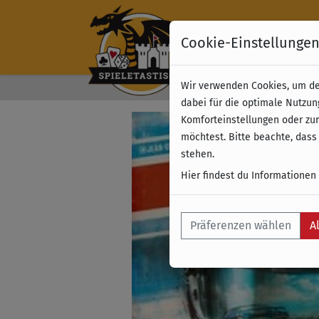
Cookie-Einstellunge
Wir verwenden Cookies, um dei
Kostenloser Versand 
dabei für die optimale Nutzun
Komforteinstellungen oder zur
möchtest. Bitte beachte, dass
stehen.
Hier findest du Informationen
Präferenzen wählen
A