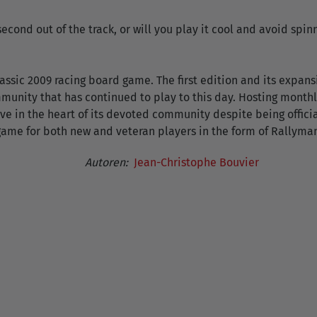
second out of the track, or will you play it cool and avoid sp
assic 2009 racing board game. The first edition and its expans
munity that has continued to play to this day. Hosting mont
e in the heart of its devoted community despite being officiall
 game for both new and veteran players in the form of Rallyman
Autoren:
Jean-Christophe Bouvier